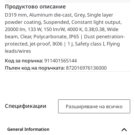
Продуктово описание
D319 mm, Aluminum die-cast, Grey, Single layer
powder coating, Suspended, Constant light output,
20000 lm, 133 W, 150 lm/W, 4000 K, 0.38;0.38, Wide
beam, Clear, Polycarbonate, IP65 | Dust penetration-
protected, jet-proof, IK06 | 1 J, Safety class I, Flying
leads/wires
Код за поръчка:
911401565144
Пълен код на поръчката:
872016976136000
Спецификации
Разширяване на всичко
General Information