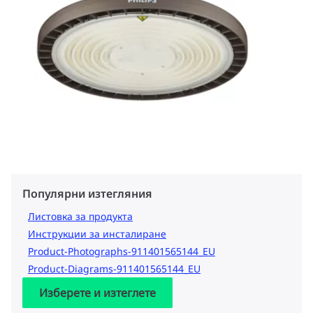
Популярни изтегляния
Листовка за продукта
Инструкции за инсталиране
Product-Photographs-911401565144_EU
Product-Diagrams-911401565144_EU
Изберете и изтеглете