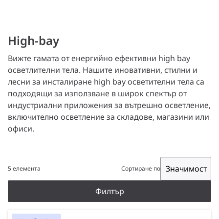
High-bay
Вижте гамата от енергийно ефективни high bay
осветлителни тела. Нашите иновативни, стилни и
лесни за инсталиране high bаy осветителни тела са
подходящи за използване в широк спектър от
индустриални приложения за вътрешно осветление,
включително осветление за складове, магазини или
офиси.
Значимост
5 елемента
Сортиране по
Филтър