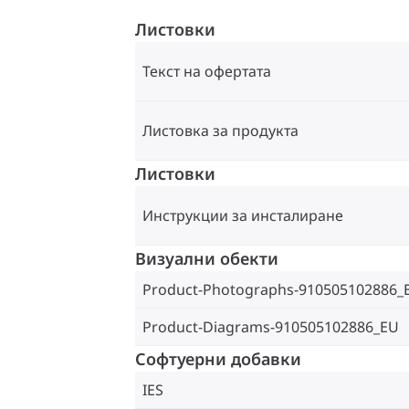
Листовки
Текст на офертата
Листовка за продукта
Листовки
Инструкции за инсталиране
Визуални обекти
Product-Photographs-910505102886_
Product-Diagrams-910505102886_EU
Софтуерни добавки
IES