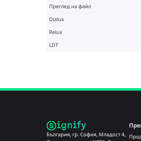
Преглед на файл
Dialux
Relux
LDT
Пре
България, гр. София, Младост 4,
Прод