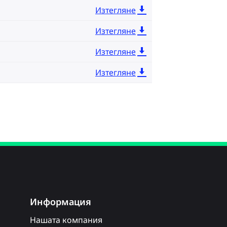
Изтегляне
Изтегляне
Изтегляне
Изтегляне
Информация
Нашата компания