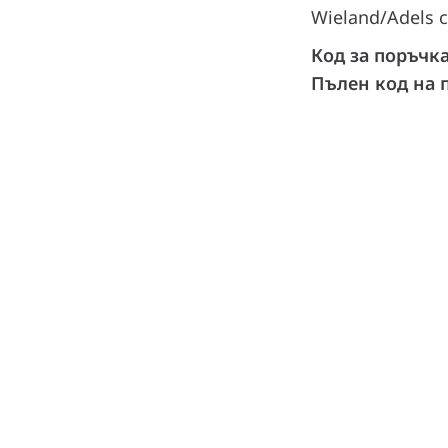
Wieland/Adels 
Код за поръчк
Пълен код на 