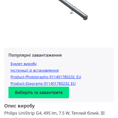
Популярні завантаження
Буклет виробу
Інструкції зі встановлення
Product-Photographs-911401780232_EU
Product-Diagrams-911401780232_EU
Виберіть та завантажте
Опис виробу
Philips UniStrip G4, 495 lm, 7.5 W, Теплий білий, III