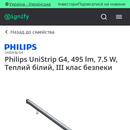
Україна - Українська
Інвестори
Підписатися на новини
Назад до сімейства
UniStrip G4
Philips UniStrip G4, 495 lm, 7.5 W,
Теплий білий, III клас безпеки