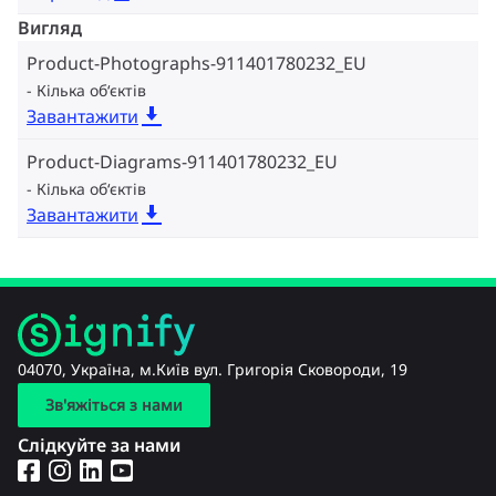
Вигляд
Product-Photographs-911401780232_EU
Кілька об‘єктів
Завантажити
Product-Diagrams-911401780232_EU
Кілька об‘єктів
Завантажити
04070, Україна, м.Київ вул. Григорія Сковороди, 19
Зв'яжіться з нами
Слідкуйте за нами