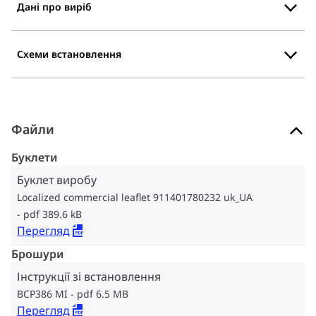
Дані про виріб
Схеми встановлення
Файли
Буклети
Буклет виробу
Localized commercial leaflet 911401780232 uk_UA
pdf 389.6 kB
Перегляд
Брошури
Інструкції зі встановлення
BCP386 MI
pdf 6.5 MB
Перегляд