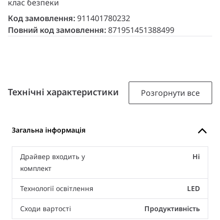
клас безпеки
Код замовлення:
911401780232
Повний код замовлення:
871951451388499
Технічні характеристики
Розгорнути все
Загальна інформація
Драйвер входить у
Ні
комплект
Технології освітлення
LED
Сходи вартості
Продуктивність