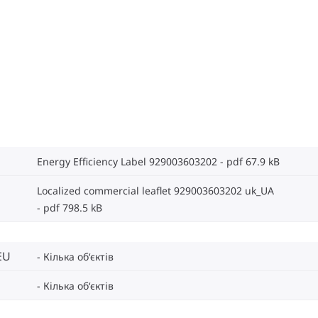
Energy Efficiency Label 929003603202
pdf 67.9 kB
Localized commercial leaflet 929003603202 uk_UA
pdf 798.5 kB
EU
Кілька об‘єктів
Кілька об‘єктів