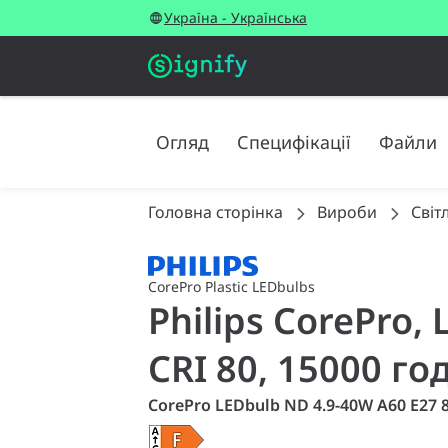
Україна - Українська
Огляд
Специфікації
Файли
Головна сторінка
Вироби
Світ
CorePro Plastic LEDbulbs
Philips CorePro, 
CRI 80, 15000 го
CorePro LEDbulb ND 4.9-40W A60 E27 