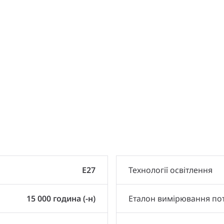
и
E27
Технології освітлення
15 000 година (-н)
Еталон вимірювання по