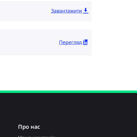
Завантажити
Перегляд
Про нас