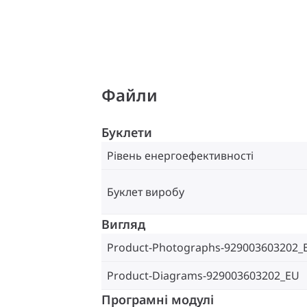
Файли
Буклети
Рівень енергоефективності
Буклет виробу
Вигляд
Product-Photographs-929003603202_
Product-Diagrams-929003603202_EU
Програмні модулі