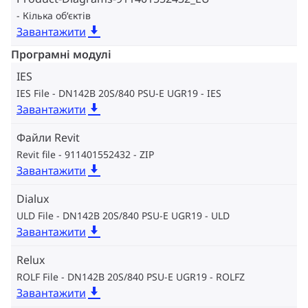
Кілька об‘єктів
Завантажити
Програмні модулі
IES
IES File - DN142B 20S/840 PSU-E UGR19
IES
Завантажити
Файли Revit
Revit file - 911401552432
ZIP
Завантажити
Dialux
ULD File - DN142B 20S/840 PSU-E UGR19
ULD
Завантажити
Relux
ROLF File - DN142B 20S/840 PSU-E UGR19
ROLFZ
Завантажити