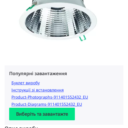
Популярні завантаження
Буклет виробу
Інструкції зі встановлення
Product-Photographs-911401552432_EU
Product-Diagrams-911401552432_EU
Виберіть та завантажте