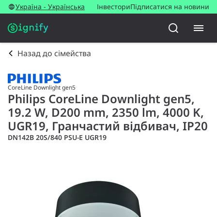
Україна - Українська
Інвестори
Підписатися на новини
Назад до сімейства
CoreLine Downlight gen5
Philips CoreLine Downlight gen5,
19.2 W, D200 mm, 2350 lm, 4000 K,
UGR19, Гранчастий відбивач, IP20
DN142B 20S/840 PSU-E UGR19