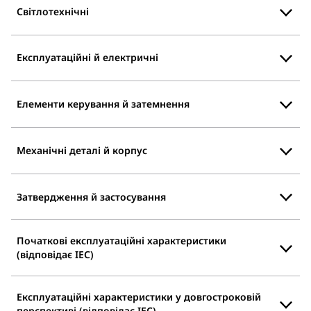
Світлотехнічні
Експлуатаційні й електричні
Елементи керування й затемнення
Механічні деталі й корпус
Затвердження й застосування
Початкові експлуатаційні характеристики
(відповідає IEC)
Експлуатаційні характеристики у довгостроковій
перспективі (відповідає IEC)