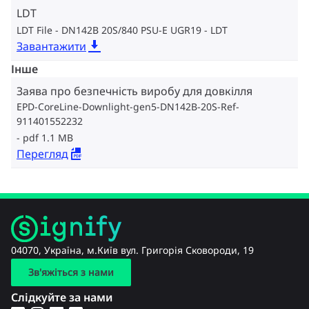
LDT
LDT File - DN142B 20S/840 PSU-E UGR19
LDT
Завантажити
Інше
Заява про безпечність виробу для довкілля
EPD-CoreLine-Downlight-gen5-DN142B-20S-Ref-
911401552232
pdf 1.1 MB
Перегляд
04070, Україна, м.Київ вул. Григорія Сковороди, 19
Зв'яжіться з нами
Слідкуйте за нами