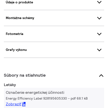
Údaje o produkte
Montážne schémy
Fotometria
Grafy výkonu
Súbory na stiahnutie
Letáky
Označenie energetickej účinnosti
Energy Efficiency Label 928195605330
pdf 68.1 kB
Zobraziť