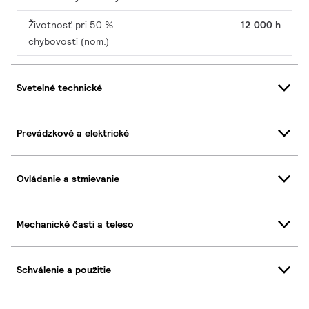
Životnosť pri 50 %
12 000 h
chybovosti (nom.)
Svetelné technické
Prevádzkové a elektrické
Ovládanie a stmievanie
Mechanické časti a teleso
Schválenie a použitie