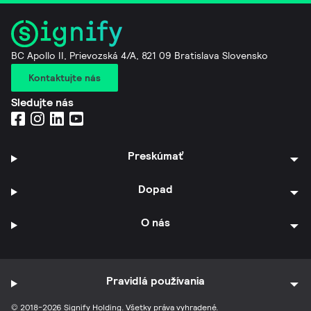
BC Apollo II, Prievozská 4/A, 821 09 Bratislava Slovensko
Kontaktujte nás
Sledujte nás
Preskúmať
Dopad
O nás
Pravidlá používania
© 2018-2026 Signify Holding. Všetky práva vyhradené.