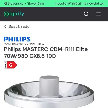
Slovensko - Slovenčina
Investori
Prihlásiť na newsletter
Späť k radu
MASTERColour CDM-R111 Elite
Philips MASTERC CDM-R111 Elite
70W/930 GX8.5 10D