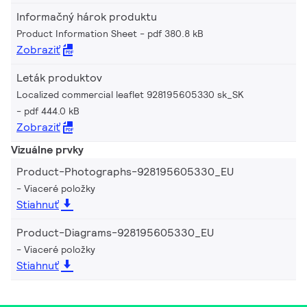
Informačný hárok produktu
Product Information Sheet
pdf 380.8 kB
Zobraziť
Leták produktov
Localized commercial leaflet 928195605330 sk_SK
pdf 444.0 kB
Zobraziť
Vizuálne prvky
Product-Photographs-928195605330_EU
Viaceré položky
Stiahnuť
Product-Diagrams-928195605330_EU
Viaceré položky
Stiahnuť