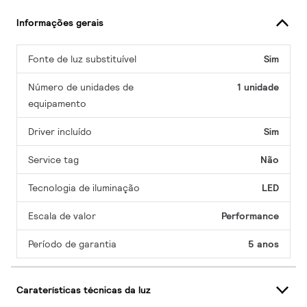
Informações gerais
Fonte de luz substituível
Sim
Número de unidades de
1 unidade
equipamento
Driver incluído
Sim
Service tag
Não
Tecnologia de iluminação
LED
Escala de valor
Performance
Período de garantia
5 anos
Caraterísticas técnicas da luz