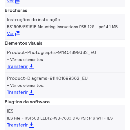
Ver
Brochuras
Instruções de instalação
RS150B/RS151B Mounting Insructions PSR 12S
pdf 4.1 MB
Ver
Elementos visuais
Product-Photographs-911401899382_EU
Vários elementos,
Transferir
Product-Diagrams-911401899382_EU
Vários elementos,
Transferir
Plug-ins de software
IES
IES File - RS150B LED12-WB-/830 D78 PSR PI6 WH
IES
Transferir