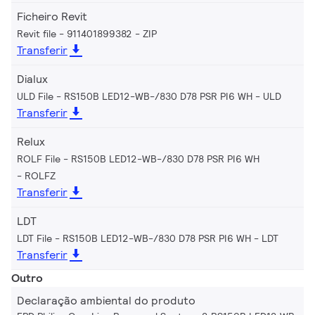
Ficheiro Revit
Revit file - 911401899382
ZIP
Transferir
Dialux
ULD File - RS150B LED12-WB-/830 D78 PSR PI6 WH
ULD
Transferir
Relux
ROLF File - RS150B LED12-WB-/830 D78 PSR PI6 WH
ROLFZ
Transferir
LDT
LDT File - RS150B LED12-WB-/830 D78 PSR PI6 WH
LDT
Transferir
Outro
Declaração ambiental do produto