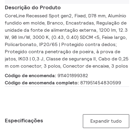
Descrição do Produto
CoreLine Recessed Spot gen2, Fixed, D78 mm, Alumínio
fundido em molde, Branco, Encastradas, Regulação de
unidade da fonte de alimentação externa, 1200 lm, 12.3
W, 98 lm/W, 3000 K, (0.43, 0.40) SDCM <5, Feixe largo,
Policarbonato, IP20/65 | Protegido contra dedos;
Protegido contra penetração de poeira, à prova de
jatos, IK03 | 0,3 J, Classe de segurança II, Cabo de 0,25
m com conector, 3 polos, Conector de encaixe, 3 polos
Código de encomenda:
911401899382
Código de encomenda completo:
871951454830599
Especificações
Expandir tudo