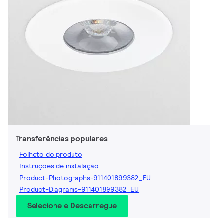
Transferências populares
Folheto do produto
Instruções de instalação
Product-Photographs-911401899382_EU
Product-Diagrams-911401899382_EU
Selecione e Descarregue