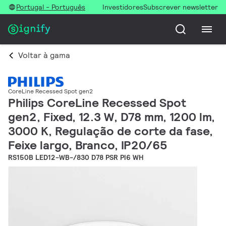
Portugal - Português
Investidores
Subscrever newsletter
Voltar à gama
CoreLine Recessed Spot gen2
Philips CoreLine Recessed Spot
gen2, Fixed, 12.3 W, D78 mm, 1200 lm,
3000 K, Regulação de corte da fase,
Feixe largo, Branco, IP20/65
RS150B LED12-WB-/830 D78 PSR PI6 WH