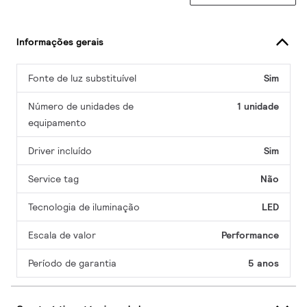
Informações gerais
Fonte de luz substituível
Sim
Número de unidades de
1 unidade
equipamento
Driver incluído
Sim
Service tag
Não
Tecnologia de iluminação
LED
Escala de valor
Performance
Período de garantia
5 anos