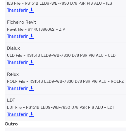
IES File - RS151B LED9-WB-/830 D78 PSR PI6 ALU
IES
Transferir
Ficheiro Revit
Revit file - 911401898082
ZIP
Transferir
Dialux
ULD File - RS151B LED9-WB-/830 D78 PSR PI6 ALU
ULD
Transferir
Relux
ROLF File - RS151B LED9-WB-/830 D78 PSR PI6 ALU
ROLFZ
Transferir
LDT
LDT File - RS151B LED9-WB-/830 D78 PSR PI6 ALU
LDT
Transferir
Outro