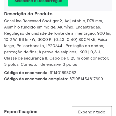
Selecione e Descarregue
Descrição do Produto
CoreLine Recessed Spot gen2, Adjustable, D78 mm,
Alumínio fundido em molde, Alumínio, Encastradas,
Regulação de unidade de fonte de alimentação, 900 lm,
10.2 W, 88 lm/W, 3000 K, (0.43, 0.40) SDCM <5, Feixe
largo, Policarbonato, IP20/44 | Proteção de dedos;
proteção de fios; à prova de salpicos, IK03 | 0,3 J,
Classe de segurança II, Cabo de 0,25 m com conector,
3 polos, Conector de encaixe, 3 polos
Código de encomenda:
911401898082
Código de encomenda completo:
871951454817699
Especificações
Expandir tudo