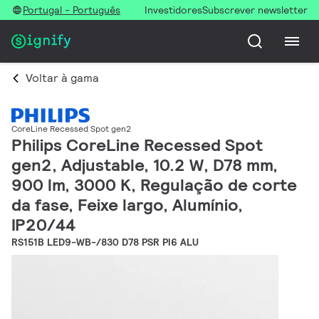
Portugal - Português
Investidores
Subscrever newsletter
Voltar à gama
CoreLine Recessed Spot gen2
Philips CoreLine Recessed Spot
gen2, Adjustable, 10.2 W, D78 mm,
900 lm, 3000 K, Regulação de corte
da fase, Feixe largo, Alumínio,
IP20/44
RS151B LED9-WB-/830 D78 PSR PI6 ALU