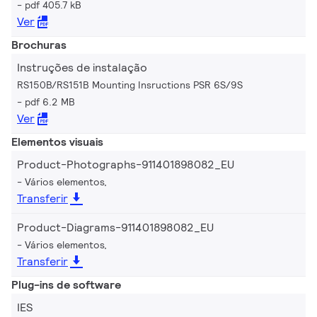
pdf 405.7 kB
Ver
Brochuras
Instruções de instalação
RS150B/RS151B Mounting Insructions PSR 6S/9S
pdf 6.2 MB
Ver
Elementos visuais
Product-Photographs-911401898082_EU
Vários elementos,
Transferir
Product-Diagrams-911401898082_EU
Vários elementos,
Transferir
Plug-ins de software
IES