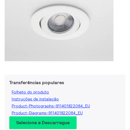
Transferências populares
Folheto do produto
Instruções de instalação
Product-Photographs-911401822084_EU
Product-Diagrams-911401822084_EU
Selecione e Descarregue