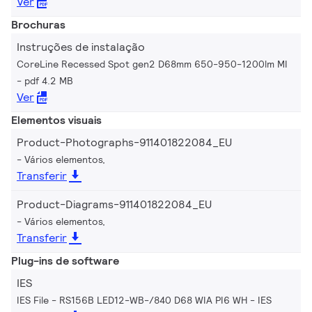
Ver
Brochuras
Instruções de instalação
CoreLine Recessed Spot gen2 D68mm 650-950-1200lm MI
pdf 4.2 MB
Ver
Elementos visuais
Product-Photographs-911401822084_EU
Vários elementos,
Transferir
Product-Diagrams-911401822084_EU
Vários elementos,
Transferir
Plug-ins de software
IES
IES File - RS156B LED12-WB-/840 D68 WIA PI6 WH
IES