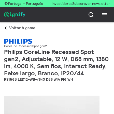
Portugal - Português
Investidores
Subscrever newsletter
Voltar à gama
CoreLine Recessed Spot gen2
Philips CoreLine Recessed Spot
gen2, Adjustable, 12 W, D68 mm, 1380
lm, 4000 K, Sem fios, Interact Ready,
Feixe largo, Branco, IP20/44
RS156B LED12-WB-/840 D68 WIA PI6 WH