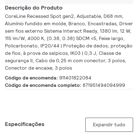
Descrição do Produto
CoreLine Recessed Spot gen2, Adjustable, D68 mm,
Alumínio fundido em molde, Branco, Encastradas, Driver
sem fios externo Sistema Interact Ready, 1380 lm, 12 W,
115 lm/W, 4000 K, (0.38, 0.38) SDCM <5, Feixe largo,
Policarbonato, IP20/44 | Proteção de dedos; proteção
de fios; à prova de salpicos, IK03 | 0,3 J, Classe de
segurança II, Cabo de 0,25 m com conector, 3 polos,
Conector de encaixe, 3 polos
Código de encomenda:
911401822084
Código de encomenda completo:
871951494094999
Especificações
Expandir tudo