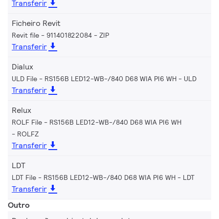
Transferir
Ficheiro Revit
Revit file - 911401822084
ZIP
Transferir
Dialux
ULD File - RS156B LED12-WB-/840 D68 WIA PI6 WH
ULD
Transferir
Relux
ROLF File - RS156B LED12-WB-/840 D68 WIA PI6 WH
ROLFZ
Transferir
LDT
LDT File - RS156B LED12-WB-/840 D68 WIA PI6 WH
LDT
Transferir
Outro