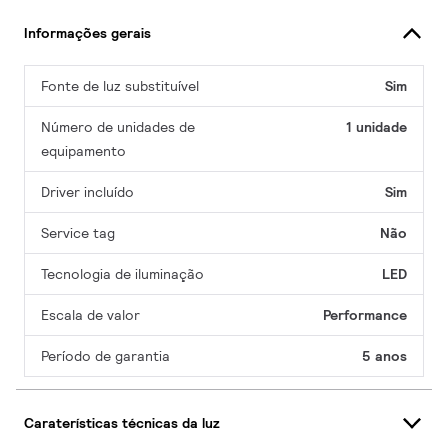
Informações gerais
Fonte de luz substituível
Sim
Número de unidades de
1 unidade
equipamento
Driver incluído
Sim
Service tag
Não
Tecnologia de iluminação
LED
Escala de valor
Performance
Período de garantia
5 anos
Caraterísticas técnicas da luz