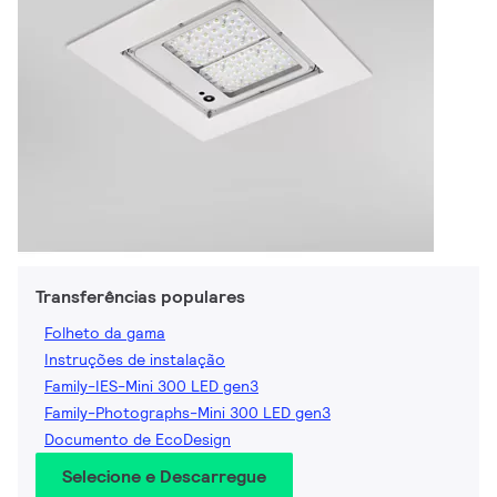
Transferências populares
Folheto da gama
Instruções de instalação
Family-IES-Mini 300 LED gen3
Family-Photographs-Mini 300 LED gen3
Documento de EcoDesign
Selecione e Descarregue