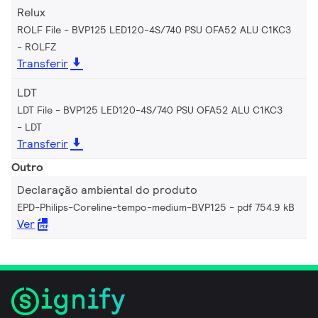
Relux
ROLF File - BVP125 LED120-4S/740 PSU OFA52 ALU C1KC3
ROLFZ
Transferir
LDT
LDT File - BVP125 LED120-4S/740 PSU OFA52 ALU C1KC3
LDT
Transferir
Outro
Declaração ambiental do produto
EPD-Philips-Coreline-tempo-medium-BVP125
pdf 754.9 kB
Ver