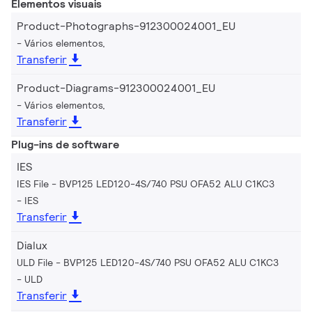
Elementos visuais
Product-Photographs-912300024001_EU
Vários elementos,
Transferir
Product-Diagrams-912300024001_EU
Vários elementos,
Transferir
Plug-ins de software
IES
IES File - BVP125 LED120-4S/740 PSU OFA52 ALU C1KC3
IES
Transferir
Dialux
ULD File - BVP125 LED120-4S/740 PSU OFA52 ALU C1KC3
ULD
Transferir