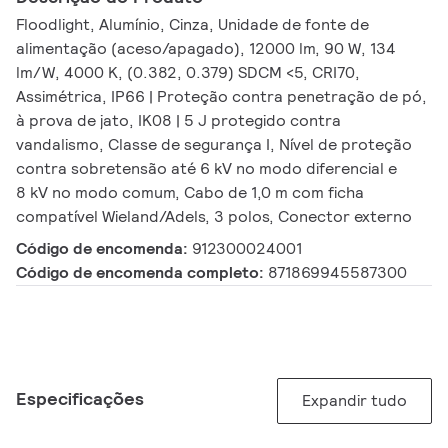
Floodlight, Alumínio, Cinza, Unidade de fonte de
alimentação (aceso/apagado), 12000 lm, 90 W, 134
lm/W, 4000 K, (0.382, 0.379) SDCM <5, CRI70,
Assimétrica, IP66 | Proteção contra penetração de pó,
à prova de jato, IK08 | 5 J protegido contra
vandalismo, Classe de segurança I, Nível de proteção
contra sobretensão até 6 kV no modo diferencial e
8 kV no modo comum, Cabo de 1,0 m com ficha
compatível Wieland/Adels, 3 polos, Conector externo
Código de encomenda:
912300024001
Código de encomenda completo:
871869945587300
Especificações
Expandir tudo