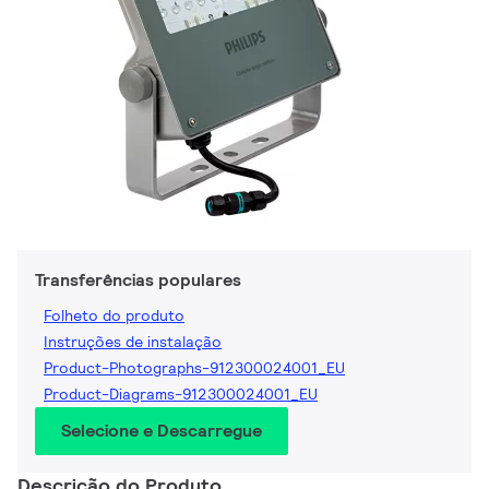
Transferências populares
Folheto do produto
Instruções de instalação
Product-Photographs-912300024001_EU
Product-Diagrams-912300024001_EU
Selecione e Descarregue
Descrição do Produto