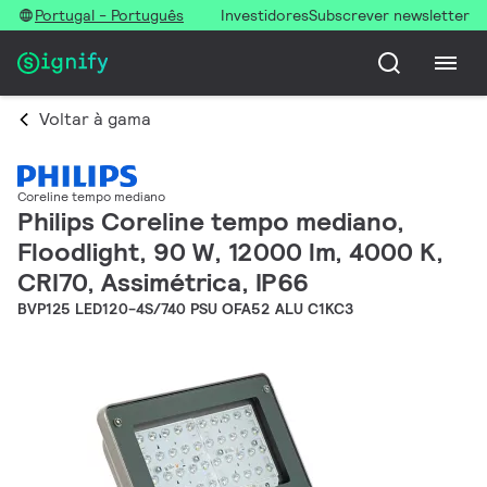
Portugal - Português
Investidores
Subscrever newsletter
Voltar à gama
Coreline tempo mediano
Philips Coreline tempo mediano,
Floodlight, 90 W, 12000 lm, 4000 K,
CRI70, Assimétrica, IP66
BVP125 LED120-4S/740 PSU OFA52 ALU C1KC3