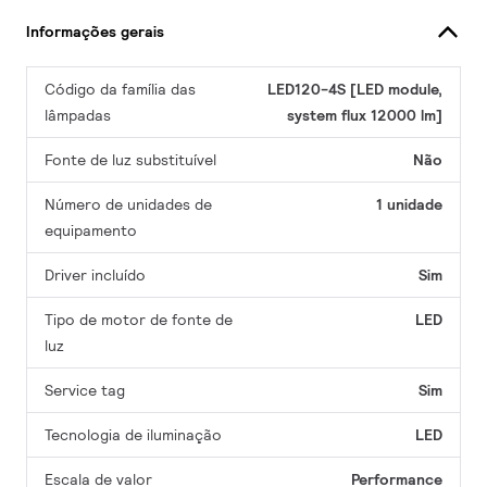
Informações gerais
Código da família das
LED120-4S [LED module,
lâmpadas
system flux 12000 lm]
Fonte de luz substituível
Não
Número de unidades de
1 unidade
equipamento
Driver incluído
Sim
Tipo de motor de fonte de
LED
luz
Service tag
Sim
Tecnologia de iluminação
LED
Escala de valor
Performance