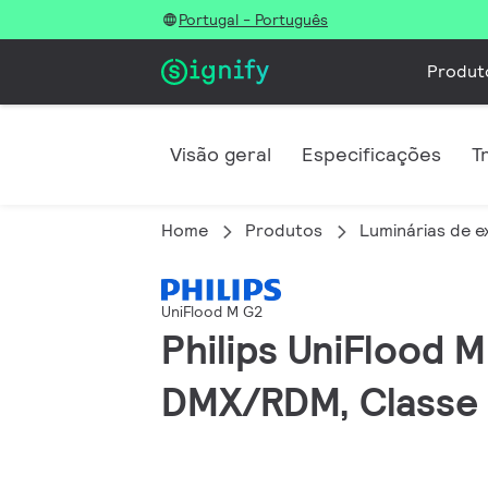
Portugal - Português
Produt
Visão geral
Especificações
T
Home
Produtos
Luminárias de e
UniFlood M G2
Philips UniFlood 
DMX/RDM, Classe 