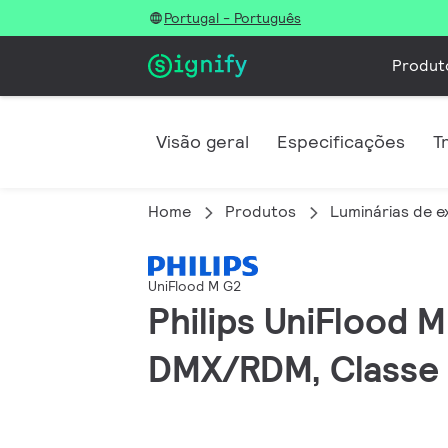
Portugal - Português
Produt
Visão geral
Especificações
T
Home
Produtos
Luminárias de e
UniFlood M G2
Philips UniFlood 
DMX/RDM, Classe 