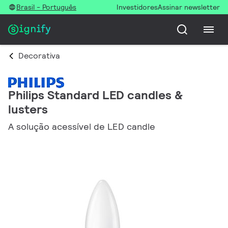
Brasil - Português
Investidores
Assinar newsletter
Decorativa
Philips Standard LED candles &
lusters
A solução acessível de LED candle