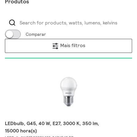
Produtos
Comparar
Mais filtros
LEDbulb, G45, 40 W, E27, 3000 K, 350 lm,
15000 hora(s)