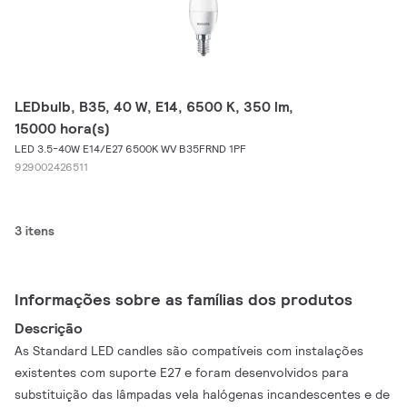
LEDbulb, B35, 40 W, E14, 6500 K, 350 lm,
15000 hora(s)
LED 3.5-40W E14/E27 6500K WV B35FRND 1PF
929002426511
3 itens
Informações sobre as famílias dos produtos
Descrição
As Standard LED candles são compatíveis com instalações
existentes com suporte E27 e foram desenvolvidos para
substituição das lâmpadas vela halógenas incandescentes e de