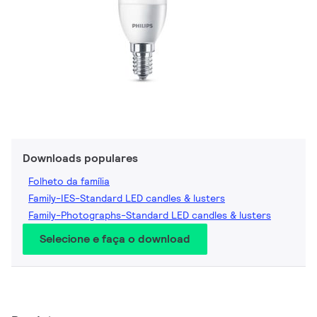
Downloads populares
Folheto da família
Family-IES-Standard LED candles & lusters
Family-Photographs-Standard LED candles & lusters
Selecione e faça o download