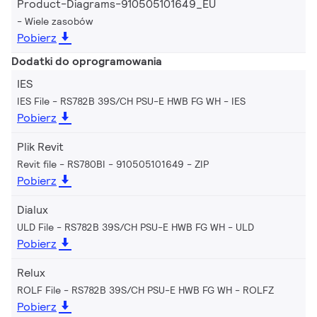
Product-Diagrams-910505101649_EU
Wiele zasobów
Pobierz
Dodatki do oprogramowania
IES
IES File - RS782B 39S/CH PSU-E HWB FG WH
IES
Pobierz
Plik Revit
Revit file - RS780BI - 910505101649
ZIP
Pobierz
Dialux
ULD File - RS782B 39S/CH PSU-E HWB FG WH
ULD
Pobierz
Relux
ROLF File - RS782B 39S/CH PSU-E HWB FG WH
ROLFZ
Pobierz