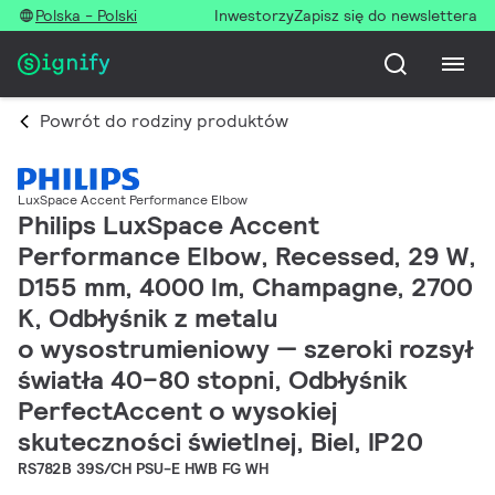
Polska - Polski
Inwestorzy
Zapisz się do newslettera
Powrót do rodziny produktów
LuxSpace Accent Performance Elbow
Philips LuxSpace Accent
Performance Elbow, Recessed, 29 W,
D155 mm, 4000 lm, Champagne, 2700
K, Odbłyśnik z metalu
o wysostrumieniowy — szeroki rozsył
światła 40–80 stopni, Odbłyśnik
PerfectAccent o wysokiej
skuteczności świetlnej, Biel, IP20
RS782B 39S/CH PSU-E HWB FG WH