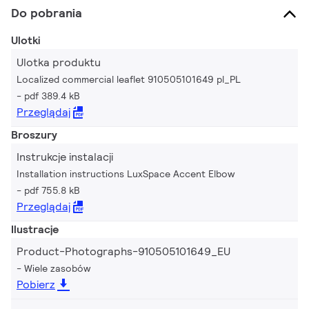
Do pobrania
Ulotki
Ulotka produktu
Localized commercial leaflet 910505101649 pl_PL
pdf 389.4 kB
Przeglądaj
Broszury
Instrukcje instalacji
Installation instructions LuxSpace Accent Elbow
pdf 755.8 kB
Przeglądaj
Ilustracje
Product-Photographs-910505101649_EU
Wiele zasobów
Pobierz