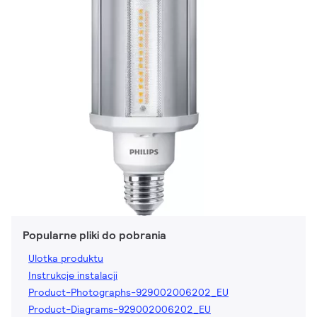
Popularne pliki do pobrania
Ulotka produktu
Instrukcje instalacji
Product-Photographs-929002006202_EU
Product-Diagrams-929002006202_EU