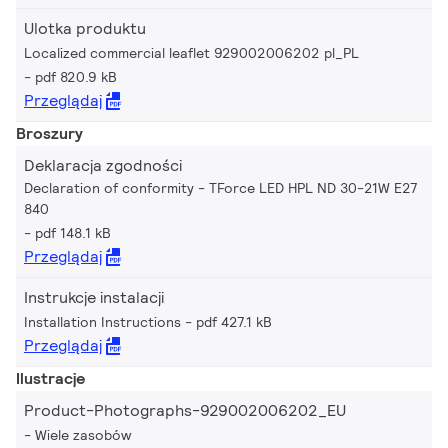
Ulotka produktu
Localized commercial leaflet 929002006202 pl_PL
pdf 820.9 kB
Przeglądaj
Broszury
Deklaracja zgodności
Declaration of conformity - TForce LED HPL ND 30-21W E27
840
pdf 148.1 kB
Przeglądaj
Instrukcje instalacji
Installation Instructions
pdf 427.1 kB
Przeglądaj
Ilustracje
Product-Photographs-929002006202_EU
Wiele zasobów