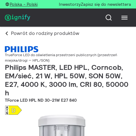
Polska - Polski
Inwestorzy
Zapisz się do newslettera
Powrót do rodziny produktów
TrueForce LED do oświetlenia przestrzeni publicznych (przestrzeń
miejska/drogi — HPL/SON)
Philips MASTER, LED HPL, Corncob,
EM/sieć, 21 W, HPL 50W, SON 50W,
E27, 4000 K, 3000 lm, CRI 80, 50000
h
TForce LED HPL ND 30-21W E27 840