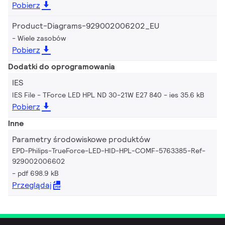
Pobierz
Product-Diagrams-929002006202_EU
Wiele zasobów
Pobierz
Dodatki do oprogramowania
IES
IES File - TForce LED HPL ND 30-21W E27 840
ies 35.6 kB
Pobierz
Inne
Parametry środowiskowe produktów
EPD-Philips-TrueForce-LED-HID-HPL-COMF-5763385-Ref-
929002006602
pdf 698.9 kB
Przeglądaj