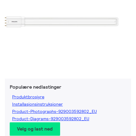
Populære nedlastinger
Produktbrosjyre
Installasjonsinstruksjoner
Product-Photographs-929003592802_EU
Product-Diagrams-929003592802_EU
Velg og last ned