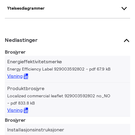
Ytelsesdiagrammer
Nedlastinger
Brosjyrer
Energieffektivitetsmerke
Energy Efficiency Label 929003592802
pdf 67.9 kB
Visning
Produktbrosjyre
Localized commercial leaflet 929003592802 no_NO
pdf 833.8 kB
Visning
Brosjyrer
Installasjonsinstruksjoner