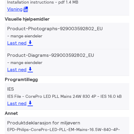
Installation instructions
pdf 1.4 MB
Visning
Visuelle hjelpemidler
Product-Photographs-929003592802_EU
mange eiendeler
Last ned
Product-Diagrams-929003592802_EU
mange eiendeler
Last ned
Programtillegg
IES
IES File - CorePro LED PLL Mains 24W 830 4P
IES 16.0 kB
Last ned
Annet
Produktdeklarasjon for miljøvern
EPD-Philips-CorePro-LED-PLL-EM-Mains-16.5W-840-4P-