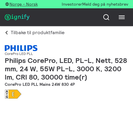
Norge - Norsk
Investorer
Meld deg på nyhetsbrev
Tilbake til produktfamilie
CorePro LED PLL
Philips CorePro, LED, PL-L, Nett, 528
mm, 24 W, 55W PL-L, 3000 K, 3200
lm, CRI 80, 30000 time(r)
CorePro LED PLL Mains 24W 830 4P