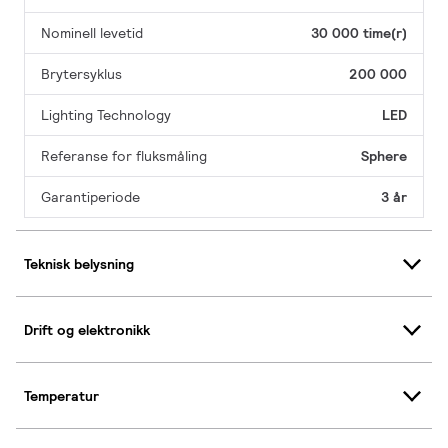
Nominell levetid
30 000 time(r)
Brytersyklus
200 000
Lighting Technology
LED
Referanse for fluksmåling
Sphere
Garantiperiode
3 år
Teknisk belysning
Drift og elektronikk
Temperatur