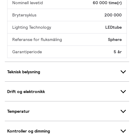
Nominell levetid
60 000 time(r)
Brytersyklus
200 000
Lighting Technology
LEDtube
Referanse for fluksmåling
Sphere
Garantiperiode
5 år
Teknisk belysning
Drift og elektronikk
Temperatur
Kontroller og dimming