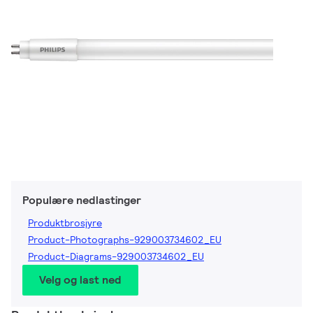
Populære nedlastinger
Produktbrosjyre
Product-Photographs-929003734602_EU
Product-Diagrams-929003734602_EU
Velg og last ned