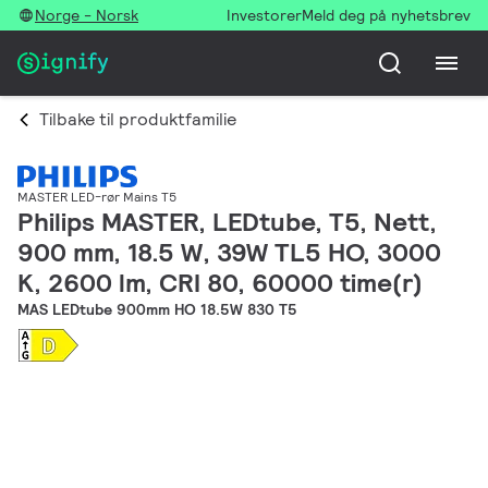
Norge - Norsk
Investorer
Meld deg på nyhetsbrev
Tilbake til produktfamilie
MASTER LED-rør Mains T5
Philips MASTER, LEDtube, T5, Nett,
900 mm, 18.5 W, 39W TL5 HO, 3000
K, 2600 lm, CRI 80, 60000 time(r)
MAS LEDtube 900mm HO 18.5W 830 T5