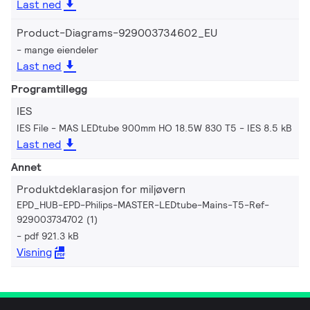
Last ned
Product-Diagrams-929003734602_EU
mange eiendeler
Last ned
Programtillegg
IES
IES File - MAS LEDtube 900mm HO 18.5W 830 T5
IES 8.5 kB
Last ned
Annet
Produktdeklarasjon for miljøvern
EPD_HUB-EPD-Philips-MASTER-LEDtube-Mains-T5-Ref-
929003734702 (1)
pdf 921.3 kB
Visning