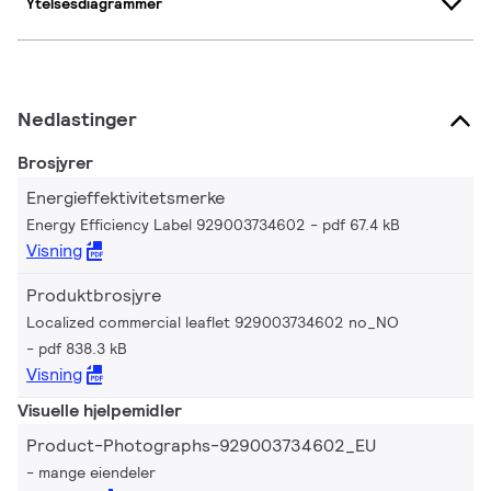
Ytelsesdiagrammer
Nedlastinger
Brosjyrer
Energieffektivitetsmerke
Energy Efficiency Label 929003734602
pdf 67.4 kB
Visning
Produktbrosjyre
Localized commercial leaflet 929003734602 no_NO
pdf 838.3 kB
Visning
Visuelle hjelpemidler
Product-Photographs-929003734602_EU
mange eiendeler