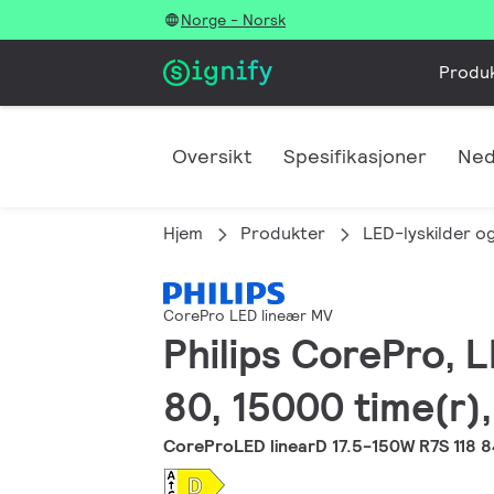
Norge - Norsk
Produ
Oversikt
Spesifikasjoner
Ned
Hjem
Produkter
LED-lyskilder og
CorePro LED lineær MV
Philips CorePro, L
80, 15000 time(r),
CoreProLED linearD 17.5-150W R7S 118 