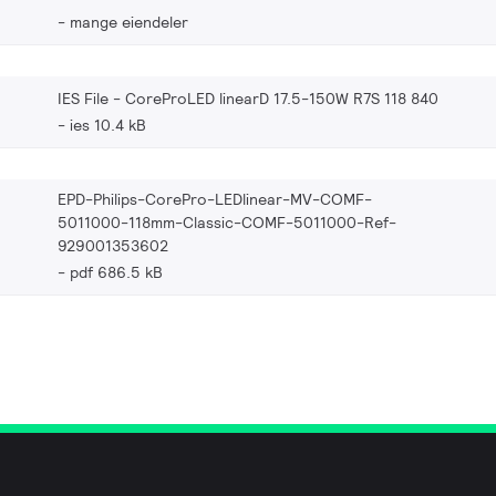
mange eiendeler
IES File - CoreProLED linearD 17.5-150W R7S 118 840
ies 10.4 kB
EPD-Philips-CorePro-LEDlinear-MV-COMF-
5011000-118mm-Classic-COMF-5011000-Ref-
929001353602
pdf 686.5 kB