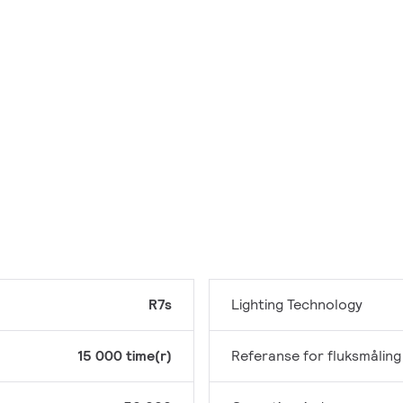
R7s
Lighting Technology
15 000 time(r)
Referanse for fluksmåling