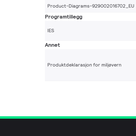
Product-Diagrams-929002016702_EU
Programtillegg
IES
Annet
Produktdeklarasjon for miljøvern