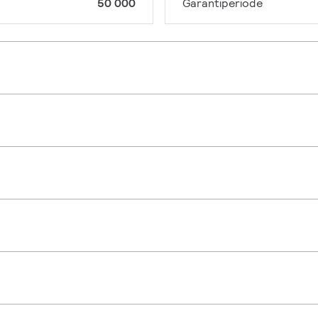
50 000
Garantiperiode