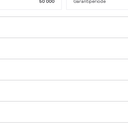
50 000
Garantiperiode