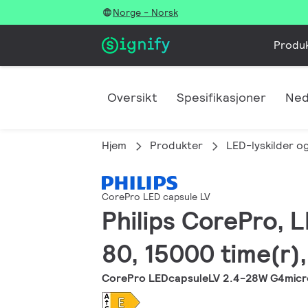
Norge - Norsk
Produ
Oversikt
Spesifikasjoner
Ned
Hjem
Produkter
LED-lyskilder og
CorePro LED capsule LV
Philips CorePro, L
80, 15000 time(r),
CorePro LEDcapsuleLV 2.4-28W G4micr