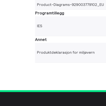
Product-Diagrams-929003779102_EU
Programtillegg
IES
Annet
Produktdeklarasjon for miljøvern