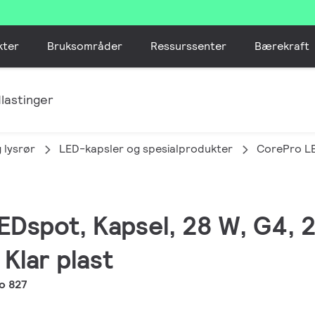
kter
Bruksområder
Ressurssenter
Bærekraft
lastinger
 lysrør
LED-kapsler og spesialprodukter
CorePro LE
EDspot, Kapsel, 28 W, G4, 2
 Klar plast
o 827