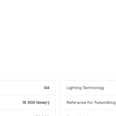
G4
Lighting Technology
15 000 time(r)
Referanse for fluksmåling