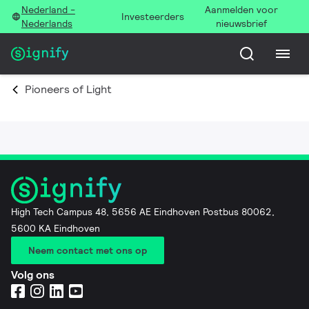
Nederland -
Aanmelden voor
Investeerders
Nederlands
nieuwsbrief
Pioneers of Light
High Tech Campus 48, 5656 AE Eindhoven Postbus 80062,
5600 KA Eindhoven
Neem contact met ons op
Volg ons