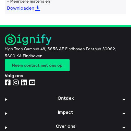
Meerdere materialen
Downloaden
High Tech Campus 48, 5656 AE Eindhoven Postbus 80062,
5600 KA Eindhoven
Neem contact met ons op
Volg ons
Ontdek
Impact
Over ons