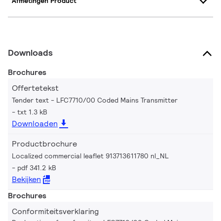
Afmetingen Product
Downloads
Brochures
Offertetekst
Tender text - LFC7710/00 Coded Mains Transmitter
txt 1.3 kB
Downloaden
Productbrochure
Localized commercial leaflet 913713611780 nl_NL
pdf 341.2 kB
Bekijken
Brochures
Conformiteitsverklaring