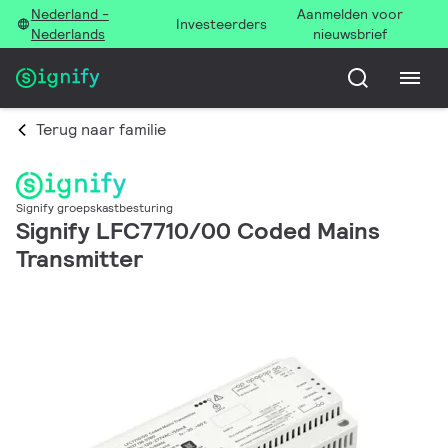
Nederland -
Aanmelden voor
Investeerders
Nederlands
nieuwsbrief
Terug naar familie
Signify groepskastbesturing
Signify LFC7710/00 Coded Mains
Transmitter