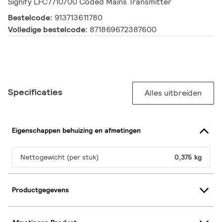
Signify LFC7710/00 Coded Mains Transmitter
Bestelcode:
913713611780
Volledige bestelcode:
871869672387600
Specificaties
Alles uitbreiden
Eigenschappen behuizing en afmetingen
Nettogewicht (per stuk)
0,375 kg
Productgegevens