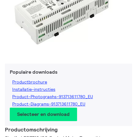
Populaire downloads
Productbrochure
Installatie-instructies
Product-Photographs-913713611780_EU
Product-Diagrams-913713611780_EU
Selecteer en download
Productomschrijving