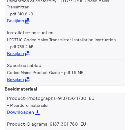
Declaration of conformity - LFC7710/00 Coded Mains
Transmitter
pdf 810.8 kB
Bekijken
Installatie-instructies
LFC7710 Coded Mains Transmitter Installation Instruction
pdf 789.2 kB
Bekijken
Specificatieblad
Coded Mains Product Guide
pdf 1.9 MB
Bekijken
Beeldmateriaal
Product-Photographs-913713611780_EU
Meerdere materialen
Downloaden
Product-Diagrams-913713611780_EU