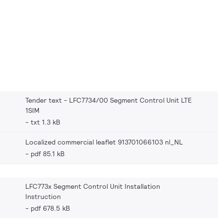
Tender text - LFC7734/00 Segment Control Unit LTE
1SIM
txt 1.3 kB
Localized commercial leaflet 913701066103 nl_NL
pdf 85.1 kB
LFC773x Segment Control Unit Installation
Instruction
pdf 678.5 kB