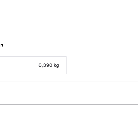
en
0,390 kg