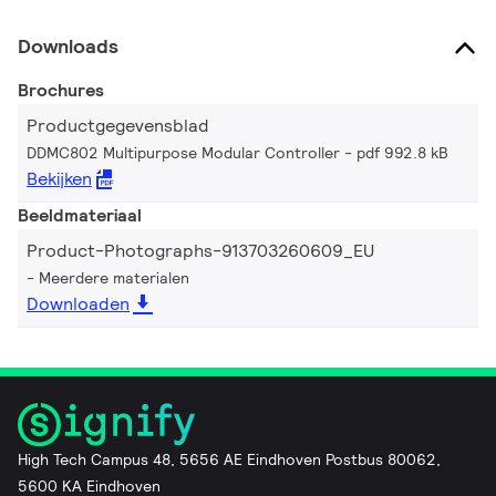
Downloads
Brochures
Productgegevensblad
DDMC802 Multipurpose Modular Controller
pdf 992.8 kB
Bekijken
Beeldmateriaal
Product-Photographs-913703260609_EU
Meerdere materialen
Downloaden
High Tech Campus 48, 5656 AE Eindhoven Postbus 80062,
5600 KA Eindhoven