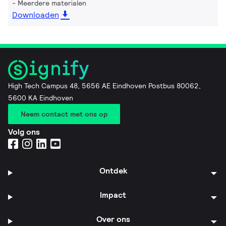
Meerdere materialen
Downloaden
High Tech Campus 48, 5656 AE Eindhoven Postbus 80062,
5600 KA Eindhoven
Neem contact met ons op
Volg ons
Ontdek
Impact
Over ons