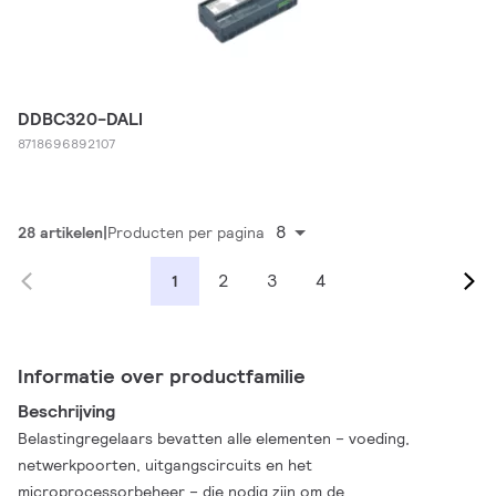
DDBC320-DALI
8718696892107
8
28 artikelen
Producten per pagina
2
3
4
1
Informatie over productfamilie
Beschrijving
Belastingregelaars bevatten alle elementen – voeding,
netwerkpoorten, uitgangscircuits en het
microprocessorbeheer – die nodig zijn om de