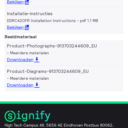
Bekijken
Installatie-instructies
DDRC420FR Installation Instructions
pdf 1.1 MB
Bekijken
Beeldmateriaal
Product-Photographs-913703244609_EU
Meerdere materialen
Downloaden
Product-Diagrams-913703244609_EU
Meerdere materialen
Downloaden
High Tech Campus 48, 5656 AE Eindhoven Postbus 80062,