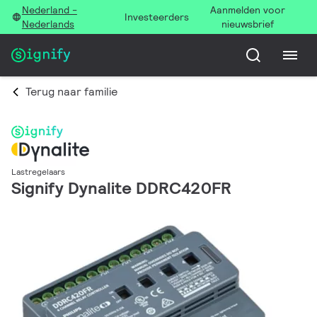
Nederland -
Aanmelden voor
Investeerders
Nederlands
nieuwsbrief
Terug naar familie
Lastregelaars
Signify Dynalite DDRC420FR