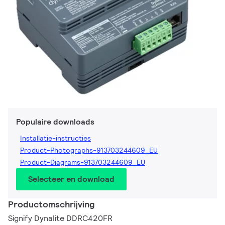
Populaire downloads
Installatie-instructies
Product-Photographs-913703244609_EU
Product-Diagrams-913703244609_EU
Selecteer en download
Productomschrijving
Signify Dynalite DDRC420FR