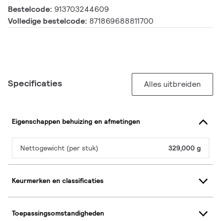
Bestelcode:
913703244609
Volledige bestelcode:
871869688811700
Specificaties
Alles uitbreiden
Eigenschappen behuizing en afmetingen
Nettogewicht (per stuk)
329,000 g
Keurmerken en classificaties
Toepassingsomstandigheden