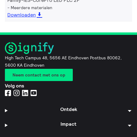
Family-IES-CorePro LED PLC 2P
Meerdere materialen
Downloaden
High Tech Campus 48, 5656 AE Eindhoven Postbus 80062,
5600 KA Eindhoven
Neem contact met ons op
Volg ons
Ontdek
Impact