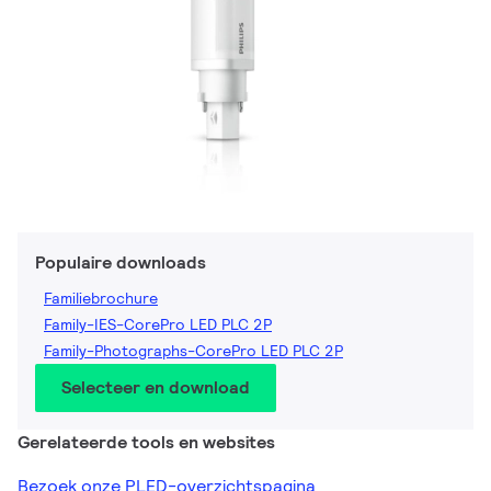
Populaire downloads
Familiebrochure
Family-IES-CorePro LED PLC 2P
Family-Photographs-CorePro LED PLC 2P
Selecteer en download
Gerelateerde tools en websites
Bezoek onze PLED-overzichtspagina