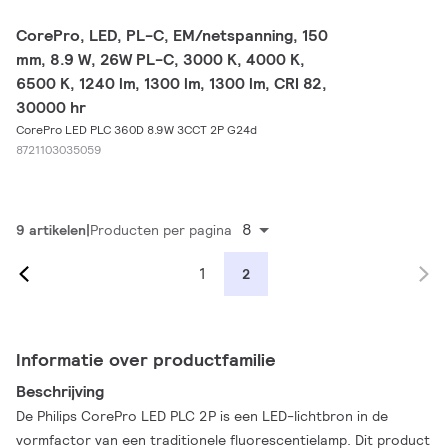
CorePro, LED, PL-C, EM/netspanning, 150
mm, 8.9 W, 26W PL-C, 3000 K, 4000 K,
6500 K, 1240 lm, 1300 lm, 1300 lm, CRI 82,
30000 hr
CorePro LED PLC 360D 8.9W 3CCT 2P G24d
8721103035059
8
9 artikelen
Producten per pagina
1
2
Informatie over productfamilie
Beschrijving
De Philips CorePro LED PLC 2P is een LED-lichtbron in de
vormfactor van een traditionele fluorescentielamp. Dit product