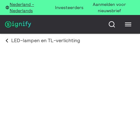
Nederland -
Aanmelden voor
Investeerders
Nederlands
nieuwsbrief
LED-lampen en TL-verlichting