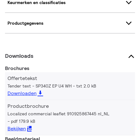
Keurmerken en classificaties
Productgegevens
Downloads
Brochures
Offertetekst
Tender text - SP340Z EP U4 WH
txt 2.0 kB
Downloaden
Productbrochure
Localized commercial leaflet 910925867445 nl_NL
pdf 179.9 kB
Bekijken
Beeldmateriaal