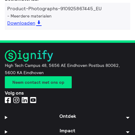
Product-Photographs-910925867445_EU
Meerdere materialen
Downloaden
High Tech Campus 48, 5656 AE Eindhoven Postbus 80062,
5600 KA Eindhoven
Neem contact met ons op
Volg ons
Ontdek
Impact