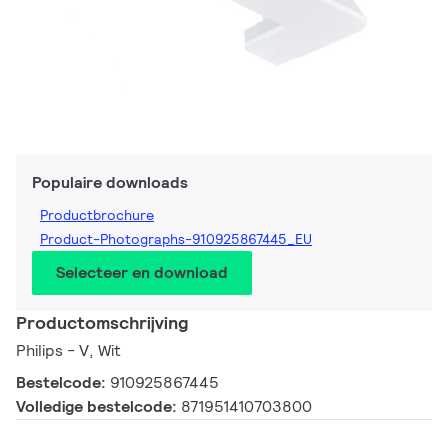
Populaire downloads
Productbrochure
Product-Photographs-910925867445_EU
Selecteer en download
Productomschrijving
Philips - V, Wit
Bestelcode:
910925867445
Volledige bestelcode:
871951410703800