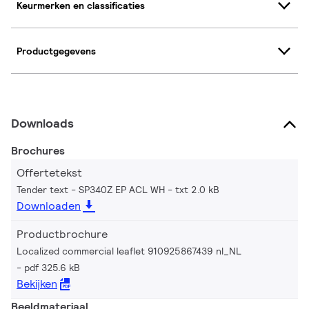
Keurmerken en classificaties
Productgegevens
Downloads
Brochures
Offertetekst
Tender text - SP340Z EP ACL WH
txt 2.0 kB
Downloaden
Productbrochure
Localized commercial leaflet 910925867439 nl_NL
pdf 325.6 kB
Bekijken
Beeldmateriaal