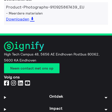
Product-Photographs-910925867439_EU
Meerdere materialen
Downloaden
High Tech Campus 48, 5656 AE Eindhoven Postbus 80062,
5600 KA Eindhoven
Neem contact met ons op
Volg ons
Ontdek
Impact