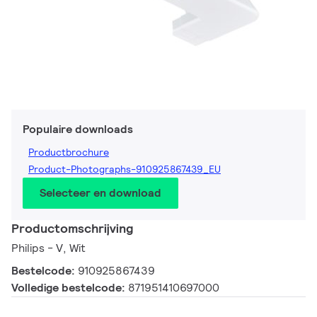
Populaire downloads
Productbrochure
Product-Photographs-910925867439_EU
Selecteer en download
Productomschrijving
Philips - V, Wit
Bestelcode:
910925867439
Volledige bestelcode:
871951410697000