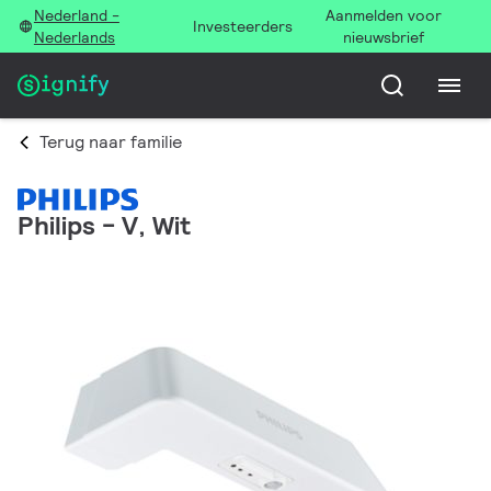
Nederland -
Aanmelden voor
Investeerders
Nederlands
nieuwsbrief
Terug naar familie
Philips - V, Wit