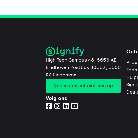
Ont
High Tech Campus 48, 5656 AE
Prod
Eindhoven Postbus 80062, 5600
Toep
KA Eindhoven
Hulp
Signi
Neem contact met ons op
Deal
Volg ons