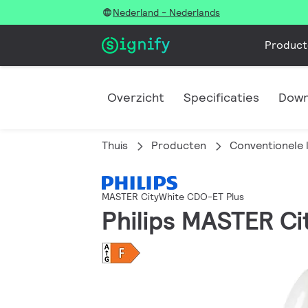
Nederland - Nederlands
Product
Overzicht
Specificaties
Down
Thuis
Producten
Conventionele 
MASTER CityWhite CDO-ET Plus
Philips MASTER C