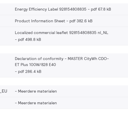
Energy Efficiency Label 928154808835
pdf 67.8 kB
Product Information Sheet
pdf 382.6 kB
Localized commercial leaflet 928154808835 nl_NL
pdf 498.8 kB
Declaration of conformity - MASTER CityWh CDO-
ET Plus 100W/828 E40
pdf 286.4 kB
_EU
Meerdere materialen
Meerdere materialen