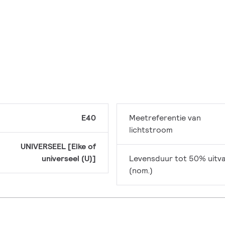
E40
Meetreferentie van
lichtstroom
UNIVERSEEL [Elke of
universeel (U)]
Levensduur tot 50% uitva
(nom.)