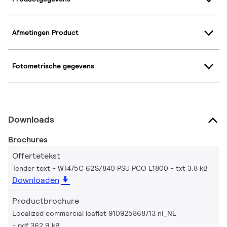
Afmetingen Product
Fotometrische gegevens
Downloads
Brochures
Offertetekst
Tender text - WT475C 62S/840 PSU PCO L1800
txt 3.8 kB
Downloaden
Productbrochure
Localized commercial leaflet 910925868713 nl_NL
pdf 362.9 kB