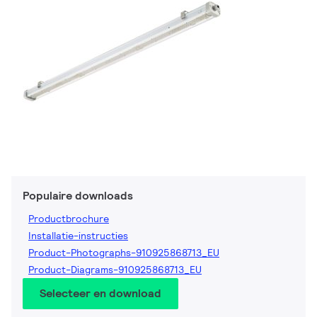
Populaire downloads
Productbrochure
Installatie-instructies
Product-Photographs-910925868713_EU
Product-Diagrams-910925868713_EU
Selecteer en download