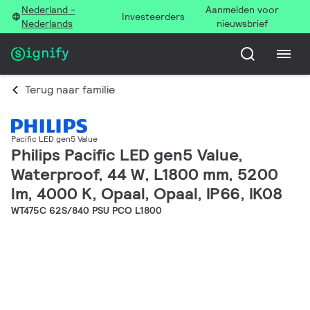
Nederland -
Aanmelden voor
Investeerders
Nederlands
nieuwsbrief
Terug naar familie
Pacific LED gen5 Value
Philips Pacific LED gen5 Value,
Waterproof, 44 W, L1800 mm, 5200
lm, 4000 K, Opaal, Opaal, IP66, IK08
WT475C 62S/840 PSU PCO L1800