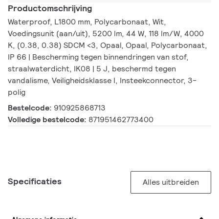
Productomschrijving
Waterproof, L1800 mm, Polycarbonaat, Wit,
Voedingsunit (aan/uit), 5200 lm, 44 W, 118 lm/W, 4000
K, (0.38, 0.38) SDCM <3, Opaal, Opaal, Polycarbonaat,
IP 66 | Bescherming tegen binnendringen van stof,
straalwaterdicht, IK08 | 5 J, beschermd tegen
vandalisme, Veiligheidsklasse I, Insteekconnector, 3-
polig
Bestelcode:
910925868713
Volledige bestelcode:
871951462773400
Specificaties
Alles uitbreiden