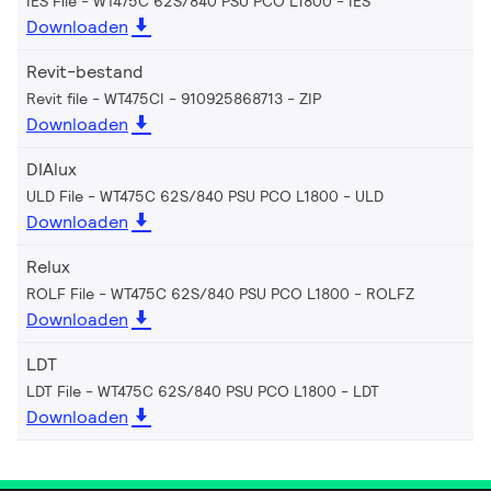
IES File - WT475C 62S/840 PSU PCO L1800
IES
Downloaden
Revit-bestand
Revit file - WT475CI - 910925868713
ZIP
Downloaden
DIAlux
ULD File - WT475C 62S/840 PSU PCO L1800
ULD
Downloaden
Relux
ROLF File - WT475C 62S/840 PSU PCO L1800
ROLFZ
Downloaden
LDT
LDT File - WT475C 62S/840 PSU PCO L1800
LDT
Downloaden