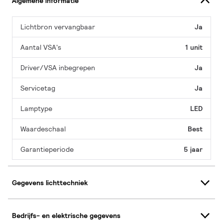
Algemene informatie
Lichtbron vervangbaar
Ja
Aantal VSA's
1 unit
Driver/VSA inbegrepen
Ja
Servicetag
Ja
Lamptype
LED
Waardeschaal
Best
Garantieperiode
5 jaar
Gegevens lichttechniek
Bedrijfs- en elektrische gegevens