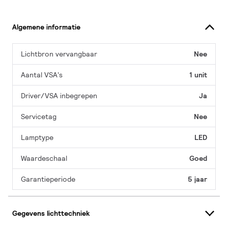
Algemene informatie
Lichtbron vervangbaar
Nee
Aantal VSA's
1 unit
Driver/VSA inbegrepen
Ja
Servicetag
Nee
Lamptype
LED
Waardeschaal
Goed
Garantieperiode
5 jaar
Gegevens lichttechniek