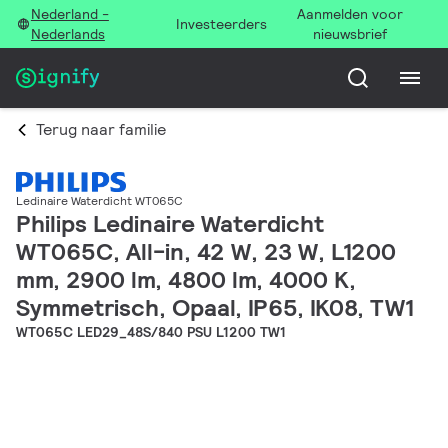
Nederland -
Aanmelden voor
Investeerders
Nederlands
nieuwsbrief
Terug naar familie
Ledinaire Waterdicht WT065C
Philips Ledinaire Waterdicht
WT065C, All-in, 42 W, 23 W, L1200
mm, 2900 lm, 4800 lm, 4000 K,
Symmetrisch, Opaal, IP65, IK08, TW1
WT065C LED29_48S/840 PSU L1200 TW1