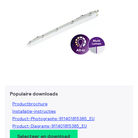
Populaire downloads
Productbrochure
Installatie-instructies
Product-Photographs-911401815385_EU
Product-Diagrams-911401815385_EU
Selecteer en download