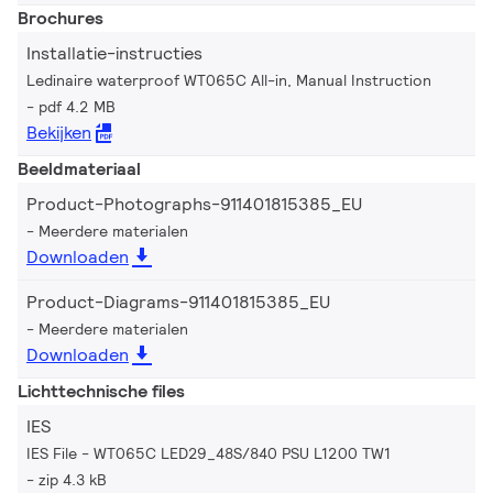
Brochures
Installatie-instructies
Ledinaire waterproof WT065C All-in, Manual Instruction
pdf 4.2 MB
Bekijken
Beeldmateriaal
Product-Photographs-911401815385_EU
Meerdere materialen
Downloaden
Product-Diagrams-911401815385_EU
Meerdere materialen
Downloaden
Lichttechnische files
IES
IES File - WT065C LED29_48S/840 PSU L1200 TW1
zip 4.3 kB