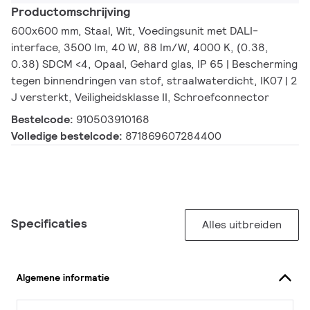
Productomschrijving
600x600 mm, Staal, Wit, Voedingsunit met DALI-
interface, 3500 lm, 40 W, 88 lm/W, 4000 K, (0.38,
0.38) SDCM <4, Opaal, Gehard glas, IP 65 | Bescherming
tegen binnendringen van stof, straalwaterdicht, IK07 | 2
J versterkt, Veiligheidsklasse II, Schroefconnector
Bestelcode:
910503910168
Volledige bestelcode:
871869607284400
Specificaties
Alles uitbreiden
Algemene informatie