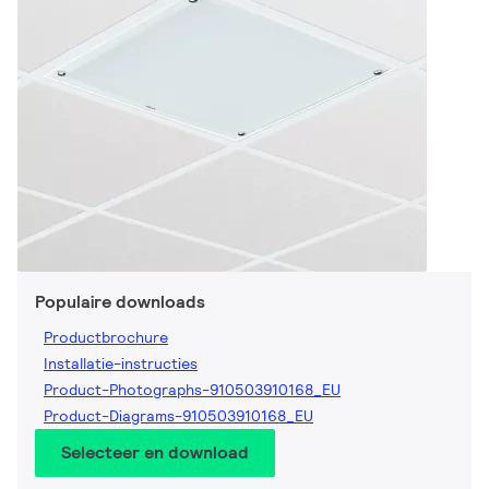
Populaire downloads
Productbrochure
Installatie-instructies
Product-Photographs-910503910168_EU
Product-Diagrams-910503910168_EU
Selecteer en download