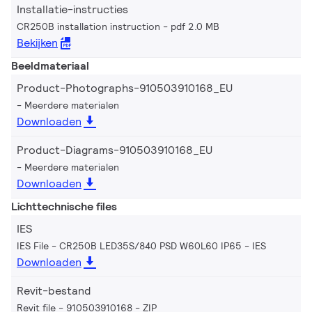
Installatie-instructies
CR250B installation instruction
pdf 2.0 MB
Bekijken
Beeldmateriaal
Product-Photographs-910503910168_EU
Meerdere materialen
Downloaden
Product-Diagrams-910503910168_EU
Meerdere materialen
Downloaden
Lichttechnische files
IES
IES File - CR250B LED35S/840 PSD W60L60 IP65
IES
Downloaden
Revit-bestand
Revit file - 910503910168
ZIP