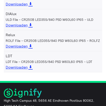
Downloaden
DIAlux
ULD File - CR250B LED35S/840 PSD W60L60 IP65
ULD
Downloaden
Relux
ROLF File - CR250B LED35S/840 PSD W60L60 IP65
ROLFZ
Downloaden
LDT
LDT File - CR250B LED35S/840 PSD W60L60 IP65
LDT
Downloaden
High Tech Campus 48, 5656 AE Eindhoven Postbus 80062,