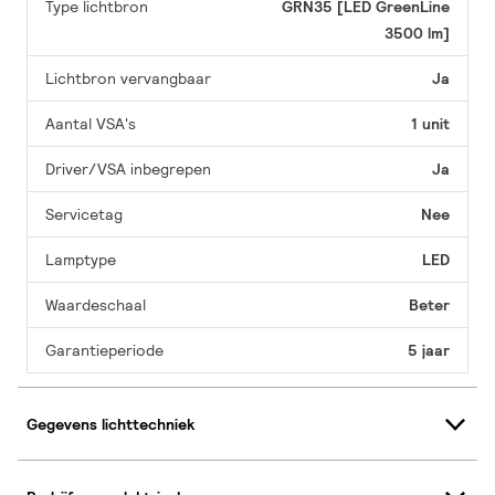
Type lichtbron
GRN35 [LED GreenLine
3500 lm]
Lichtbron vervangbaar
Ja
Aantal VSA's
1 unit
Driver/VSA inbegrepen
Ja
Servicetag
Nee
Lamptype
LED
Waardeschaal
Beter
Garantieperiode
5 jaar
Gegevens lichttechniek