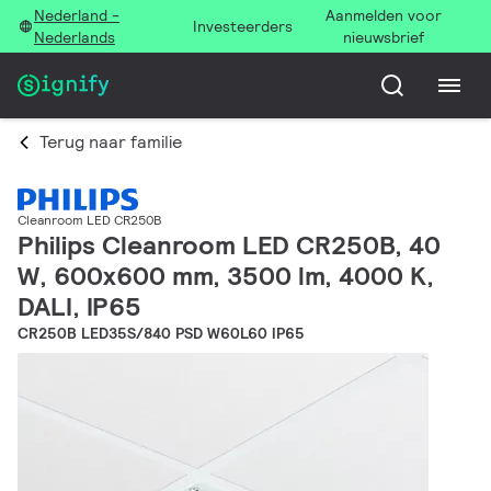
Nederland -
Aanmelden voor
Investeerders
Nederlands
nieuwsbrief
Terug naar familie
Cleanroom LED CR250B
Philips Cleanroom LED CR250B, 40
W, 600x600 mm, 3500 lm, 4000 K,
DALI, IP65
CR250B LED35S/840 PSD W60L60 IP65