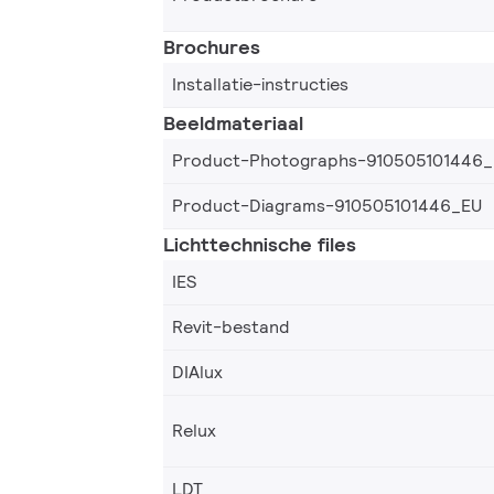
Brochures
Installatie-instructies
Beeldmateriaal
Product-Photographs-910505101446
Product-Diagrams-910505101446_EU
Lichttechnische files
IES
Revit-bestand
DIAlux
Relux
LDT