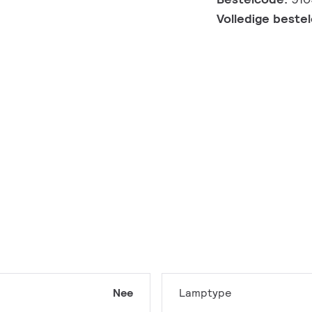
Volledige beste
Nee
Lamptype