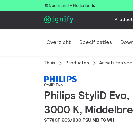
Nederland - Nederlands
Product
Overzicht
Specificaties
Down
Thuis
Producten
Armaturen voor
StyliD Evo
Philips StyliD Evo
3000 K, Middelbre
ST780T 60S/830 PSU MB FG WH