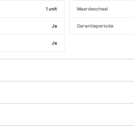
1 unit
Waardeschaal
Ja
Garantieperiode
Ja