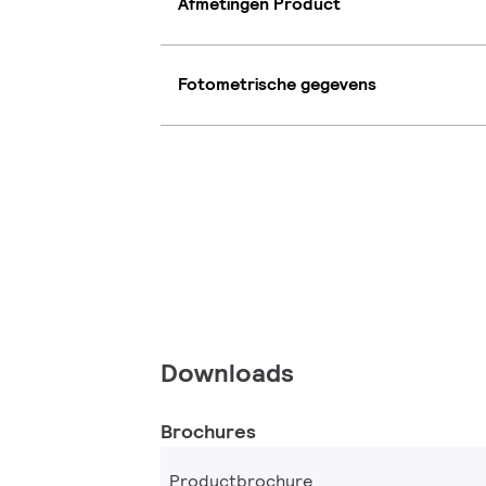
Afmetingen Product
Fotometrische gegevens
Downloads
Brochures
Productbrochure