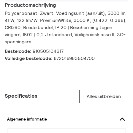
Productomschrijving
Polycarbonaat, Zwart, Voedingsunit (aan/uit), 5000 lm,
41 W, 122 lm/W, PremiumWhite, 3000 K, (0.422, 0.386),
CRI>90, Brede bundel, IP 20 | Bescherming tegen
vingers, IK02 | 0,2 J standaard, Veiligheidsklasse II, 3C-
spanningsrail
Bestelcode:
910505104617
Volledige bestelcode:
872016983504700
Specificaties
Alles uitbreiden
Algemene informatie