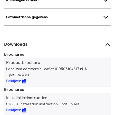
Afmetingen Product
Fotometrische gegevens
Downloads
Brochures
Productbrochure
Localized commercial leaflet 910505104617 nl_NL
pdf 374.4 kB
Bekijken
Brochures
Installatie-instructies
ST333T Installation instruction
pdf 1.5 MB
Bekijken