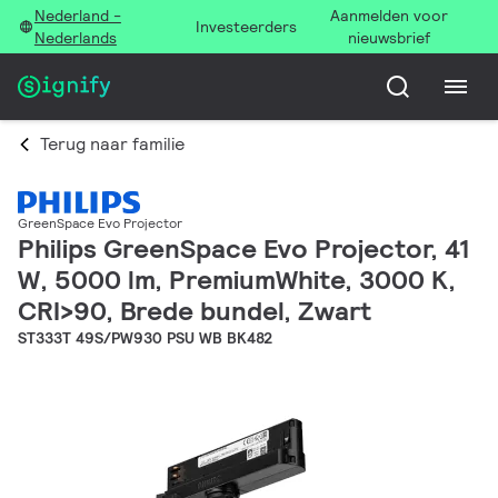
Nederland -
Aanmelden voor
Investeerders
Nederlands
nieuwsbrief
Terug naar familie
GreenSpace Evo Projector
Philips GreenSpace Evo Projector, 41
W, 5000 lm, PremiumWhite, 3000 K,
CRI>90, Brede bundel, Zwart
ST333T 49S/PW930 PSU WB BK482