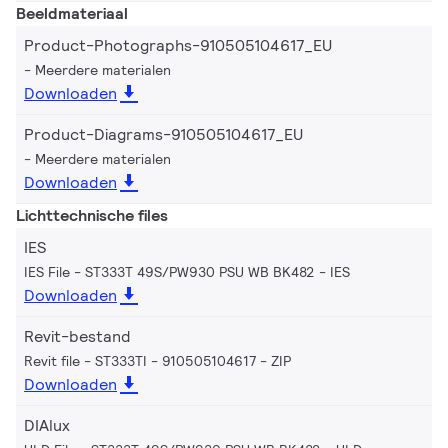
Beeldmateriaal
Product-Photographs-910505104617_EU
Meerdere materialen
Downloaden
Product-Diagrams-910505104617_EU
Meerdere materialen
Downloaden
Lichttechnische files
IES
IES File - ST333T 49S/PW930 PSU WB BK482
IES
Downloaden
Revit-bestand
Revit file - ST333TI - 910505104617
ZIP
Downloaden
DIAlux