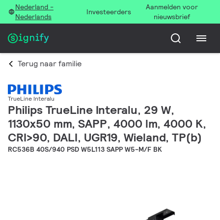
Nederland -
Aanmelden voor
Investeerders
Nederlands
nieuwsbrief
Terug naar familie
TrueLine Interalu
Philips TrueLine Interalu, 29 W,
1130x50 mm, SAPP, 4000 lm, 4000 K,
CRI>90, DALI, UGR19, Wieland, TP(b)
RC536B 40S/940 PSD W5L113 SAPP W5-M/F BK