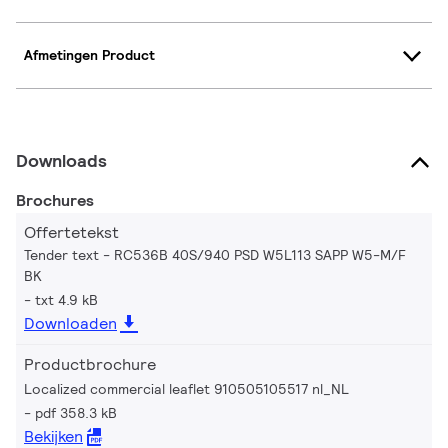
Afmetingen Product
Downloads
Brochures
Offertetekst
Tender text - RC536B 40S/940 PSD W5L113 SAPP W5-M/F
BK
txt 4.9 kB
Downloaden
Productbrochure
Localized commercial leaflet 910505105517 nl_NL
pdf 358.3 kB
Bekijken