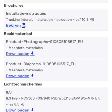
Brochures
Installatie-instructies
TrueLine Interalu Installation instruction
pdf 10.8 MB
Bekijken
Beeldmateriaal
Product-Photographs-910505105517_EU
Meerdere materialen
Downloaden
Product-Diagrams-910505105517_EU
Meerdere materialen
Downloaden
Lichttechnische files
IES
IES File - RC536B 40S/940 PSD W5L113 SAPP W5-M/F BK
ies 8.5 kB
Downloaden