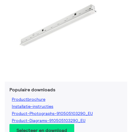
Populaire downloads
Productbrochure
Installatie-instructies
Product-Photographs-910505103290_EU
Product-Diagrams-910505103290_EU
Selecteer en download