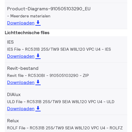
Product-Diagrams-910505103290_EU
Meerdere materialen
Downloaden
Lichttechnische files
IES
IES File - RC531B 25S/TW9 SEIA W8L120 VPC U4
IES
Downloaden
Revit-bestand
Revit file - RC530BI - 910505103290
ZIP
Downloaden
DIAlux
ULD File - RC531B 25S/TW9 SEIA W8L120 VPC U4
ULD
Downloaden
Relux
ROLF File - RC531B 25S/TW9 SEIA W8L120 VPC U4
ROLFZ