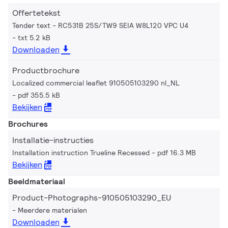
Offertetekst
Tender text - RC531B 25S/TW9 SEIA W8L120 VPC U4
txt 5.2 kB
Downloaden
Productbrochure
Localized commercial leaflet 910505103290 nl_NL
pdf 355.5 kB
Bekijken
Brochures
Installatie-instructies
Installation instruction Trueline Recessed
pdf 16.3 MB
Bekijken
Beeldmateriaal
Product-Photographs-910505103290_EU
Meerdere materialen
Downloaden