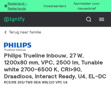
Nederland -
Aanmelden voor
Investeerders
Nederlands
nieuwsbrief
Terug naar familie
Trueline Inbouw
Philips Trueline Inbouw, 27 W,
1200x80 mm, VPC, 2500 lm, Tunable
white 2700-6500 K, CRI>90,
Draadloos, Interact Ready, U4, EL-DC
RC531B 25S/TW9 SEIA W8L120 VPC U4