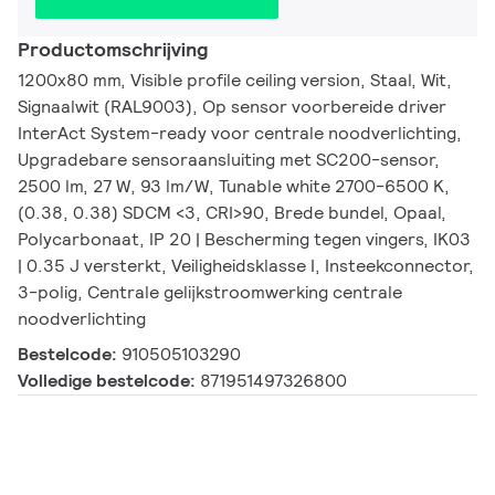
Productomschrijving
1200x80 mm, Visible profile ceiling version, Staal, Wit,
Signaalwit (RAL9003), Op sensor voorbereide driver
InterAct System-ready voor centrale noodverlichting,
Upgradebare sensoraansluiting met SC200-sensor,
2500 lm, 27 W, 93 lm/W, Tunable white 2700-6500 K,
(0.38, 0.38) SDCM <3, CRI>90, Brede bundel, Opaal,
Polycarbonaat, IP 20 | Bescherming tegen vingers, IK03
| 0.35 J versterkt, Veiligheidsklasse I, Insteekconnector,
3-polig, Centrale gelijkstroomwerking centrale
noodverlichting
Bestelcode:
910505103290
Volledige bestelcode:
871951497326800