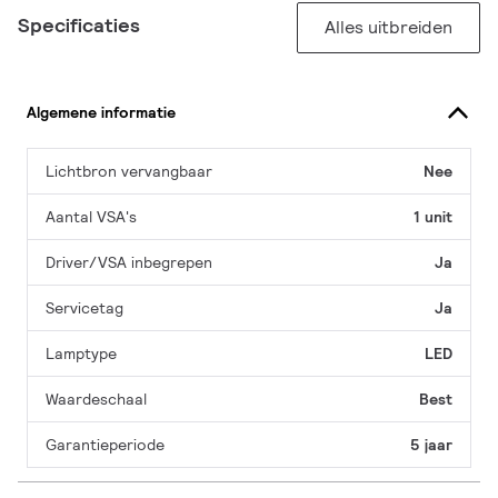
Specificaties
Alles uitbreiden
Algemene informatie
Lichtbron vervangbaar
Nee
Aantal VSA's
1 unit
Driver/VSA inbegrepen
Ja
Servicetag
Ja
Lamptype
LED
Waardeschaal
Best
Garantieperiode
5 jaar