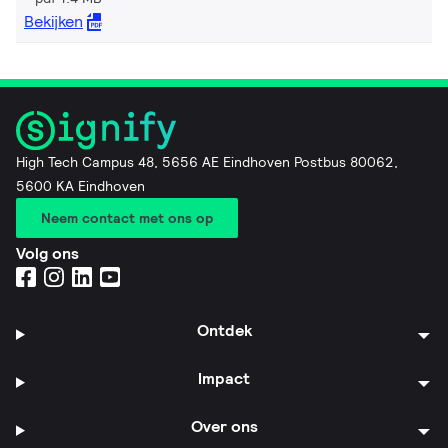
Bekijken
High Tech Campus 48, 5656 AE Eindhoven Postbus 80062,
5600 KA Eindhoven
Neem contact met ons op
Volg ons
Ontdek
Impact
Over ons