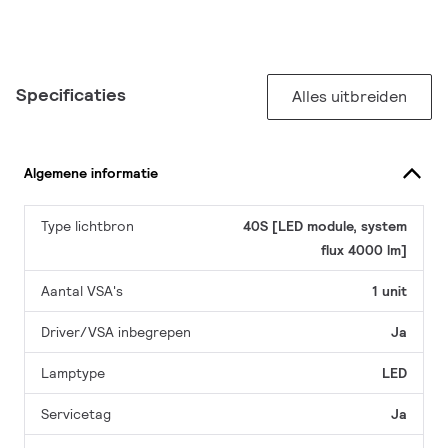
Specificaties
Alles uitbreiden
Algemene informatie
Type lichtbron
40S [LED module, system
flux 4000 lm]
Aantal VSA's
1 unit
Driver/VSA inbegrepen
Ja
Lamptype
LED
Servicetag
Ja