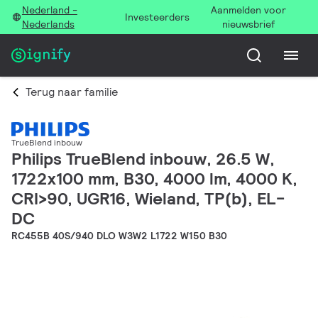
Nederland -
Aanmelden voor
Investeerders
Nederlands
nieuwsbrief
Terug naar familie
TrueBlend inbouw
Philips TrueBlend inbouw, 26.5 W,
1722x100 mm, B30, 4000 lm, 4000 K,
CRI>90, UGR16, Wieland, TP(b), EL-
DC
RC455B 40S/940 DLO W3W2 L1722 W150 B30