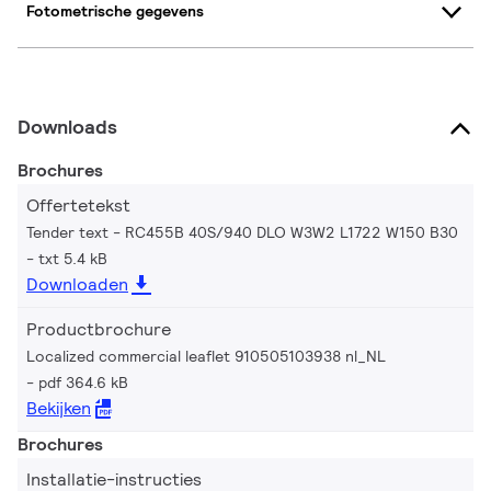
Fotometrische gegevens
Downloads
Brochures
Offertetekst
Tender text - RC455B 40S/940 DLO W3W2 L1722 W150 B30
txt 5.4 kB
Downloaden
Productbrochure
Localized commercial leaflet 910505103938 nl_NL
pdf 364.6 kB
Bekijken
Brochures
Installatie-instructies