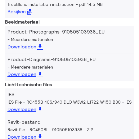
TrueBlend installation instruction
pdf 14.5 MB
Bekijken
Beeldmateriaal
Product-Photographs-910505103938_EU
Meerdere materialen
Downloaden
Product-Diagrams-910505103938_EU
Meerdere materialen
Downloaden
Lichttechnische files
IES
IES File - RC455B 40S/940 DLO W3W2 L1722 W150 B30
IES
Downloaden
Revit-bestand
Revit file - RC450BI - 910505103938
ZIP
Downloaden