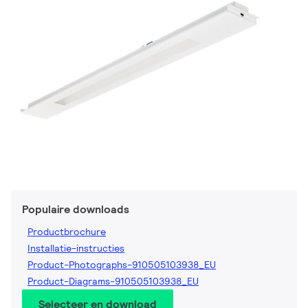
Populaire downloads
Productbrochure
Installatie-instructies
Product-Photographs-910505103938_EU
Product-Diagrams-910505103938_EU
Selecteer en download