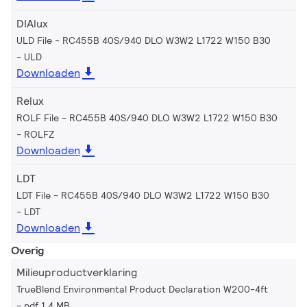
DIAlux
ULD File - RC455B 40S/940 DLO W3W2 L1722 W150 B30
ULD
Downloaden
Relux
ROLF File - RC455B 40S/940 DLO W3W2 L1722 W150 B30
ROLFZ
Downloaden
LDT
LDT File - RC455B 40S/940 DLO W3W2 L1722 W150 B30
LDT
Downloaden
Overig
Milieuproductverklaring
TrueBlend Environmental Product Declaration W200-4ft
pdf 1.4 MB