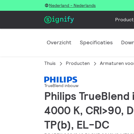
Nederland - Nederlands
Product
Overzicht
Specificaties
Down
Thuis
Producten
Armaturen voor
TrueBlend inbouw
Philips TrueBlend
4000 K, CRI>90, D
TP(b), EL-DC