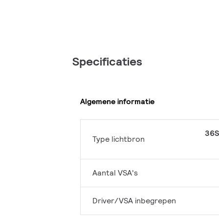
Specificaties
Algemene informatie
36S
Type lichtbron
Aantal VSA's
Driver/VSA inbegrepen