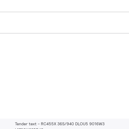
Tender text - RC455X 36S/940 DLOU5 9016W3