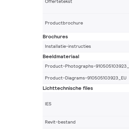
Offertetekst
Productbrochure
Brochures
Installatie-instructies
Beeldmateriaal
Product-Photographs-910505103923
Product-Diagrams-910505103923_EU
Lichttechnische files
IES
Revit-bestand