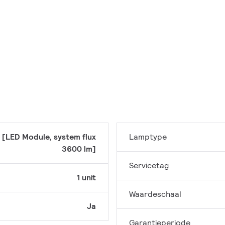
 [LED Module, system flux
Lamptype
3600 lm]
Servicetag
1 unit
Waardeschaal
Ja
Garantieperiode