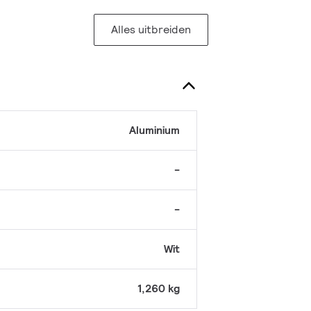
Alles uitbreiden
Aluminium
-
-
Wit
1,260 kg