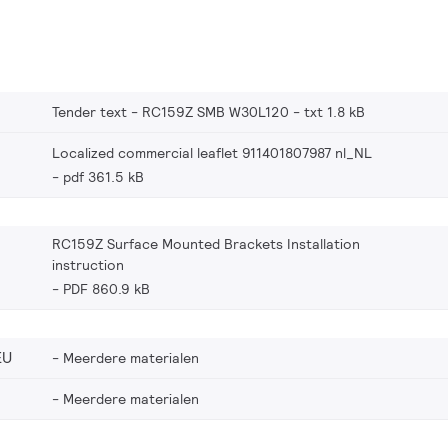
Tender text - RC159Z SMB W30L120
txt 1.8 kB
Localized commercial leaflet 911401807987 nl_NL
pdf 361.5 kB
RC159Z Surface Mounted Brackets Installation
instruction
PDF 860.9 kB
EU
Meerdere materialen
Meerdere materialen