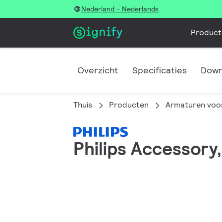
Nederland - Nederlands
Product
Overzicht
Specificaties
Down
Thuis
Producten
Armaturen voor
Philips Accessory,