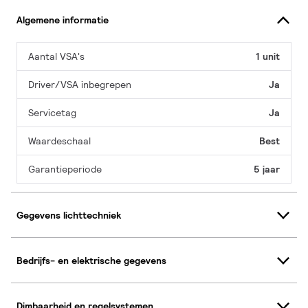
Algemene informatie
Aantal VSA's
1 unit
Driver/VSA inbegrepen
Ja
Servicetag
Ja
Waardeschaal
Best
Garantieperiode
5 jaar
Gegevens lichttechniek
Bedrijfs- en elektrische gegevens
Dimbaarheid en regelsystemen