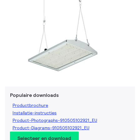
Populaire downloads
Productbrochure
Installatie-instructies
Product-Photographs-910505102921_EU
Product-Diagrams-910505102921_EU
Selecteer en download