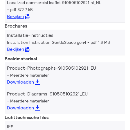
Localized commercial leaflet 910505102921 nl_NL
pdf 372.7 kB
Bekijken
Brochures
Installatie-instructies
Installation Instruction GentleSpace gen4
pdf 1.6 MB
Bekijken
Beeldmateriaal
Product-Photographs-910505102921_EU
Meerdere materialen
Downloaden
Product-Diagrams-910505102921_EU
Meerdere materialen
Downloaden
Lichttechnische files
IES