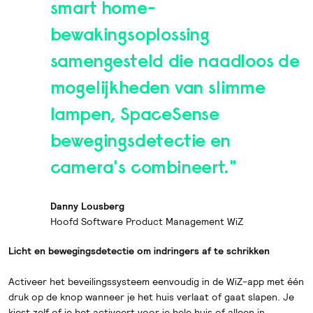
smart home-
bewakingsoplossing
samengesteld die naadloos de
mogelijkheden van slimme
lampen, SpaceSense
bewegingsdetectie en
camera's combineert."
Danny Lousberg
Hoofd Software Product Management WiZ
Licht en bewegingsdetectie om indringers af te schrikken
Activeer het beveilingssysteem eenvoudig in de WiZ-app met één
druk op de knop wanneer je het huis verlaat of gaat slapen. Je
kiest zelf of je het activeert voor je hele huis of alleen in