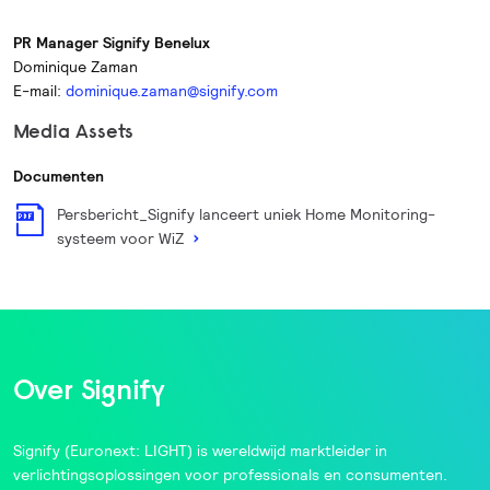
PR Manager Signify Benelux
Dominique Zaman
E-mail:
dominique.zaman@signify.com
Media Assets
Documenten
Persbericht_Signify lanceert uniek Home Monitoring-
systeem voor WiZ
Over Signify
Signify
(Euronext: LIGHT) is wereldwijd marktleider in
verlichtingsoplossingen voor professionals en consumenten.