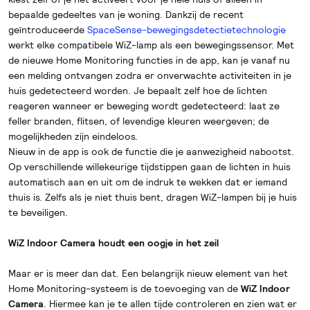
bepaalde gedeeltes van je woning. Dankzij de recent
geïntroduceerde
SpaceSense-bewegingsdetectietechnologie
werkt elke compatibele WiZ-lamp als een bewegingssensor. Met
de nieuwe Home Monitoring functies in de app, kan je vanaf nu
een melding ontvangen zodra er onverwachte activiteiten in je
huis gedetecteerd worden. Je bepaalt zelf hoe de lichten
reageren wanneer er beweging wordt gedetecteerd: laat ze
feller branden, flitsen, of levendige kleuren weergeven; de
mogelijkheden zijn eindeloos.
Nieuw in de app is ook de functie die je aanwezigheid nabootst.
Op verschillende willekeurige tijdstippen gaan de lichten in huis
automatisch aan en uit om de indruk te wekken dat er iemand
thuis is. Zelfs als je niet thuis bent, dragen WiZ-lampen bij je huis
te beveiligen.
WiZ Indoor Camera houdt een oogje in het zeil
Maar er is meer dan dat. Een belangrijk nieuw element van het
Home Monitoring-systeem is de toevoeging van de
WiZ Indoor
Camera
. Hiermee kan je te allen tijde controleren en zien wat er