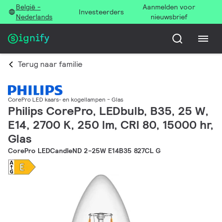
België -
Aanmelden voor
Investeerders
Nederlands
nieuwsbrief
Terug naar familie
CorePro LED kaars‑ en kogellampen - Glas
Philips CorePro, LEDbulb, B35, 25 W,
E14, 2700 K, 250 lm, CRI 80, 15000 hr,
Glas
CorePro LEDCandleND 2-25W E14B35 827CL G