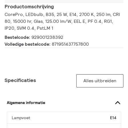
Productomschrijving
CorePro, LEDbulb, B35, 25 W, E14, 2700 K, 250 lm, CRI
80, 15000 hr, Glas, 125.00 lm/W, EEL E, PF 0.4, RG1,
IP20, SVM 0.4, PstLM 1
Bestelcode:
929001238392
Volledige bestelcode:
871951437757800
Specificaties
Alles uitbreiden
Algemene informatie
Lampvoet
E14