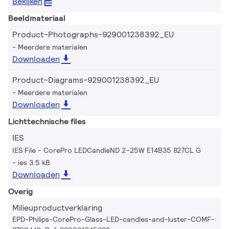
Bekijken
Beeldmateriaal
Product-Photographs-929001238392_EU
Meerdere materialen
Downloaden
Product-Diagrams-929001238392_EU
Meerdere materialen
Downloaden
Lichttechnische files
IES
IES File - CorePro LEDCandleND 2-25W E14B35 827CL G
ies 3.5 kB
Downloaden
Overig
Milieuproductverklaring
EPD-Philips-CorePro-Glass-LED-candles-and-luster-COMF-