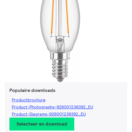
Populaire downloads
Productbrochure
Product-Photographs-929001238392_EU
Product-Diagrams-929001238392_EU
Selecteer en download