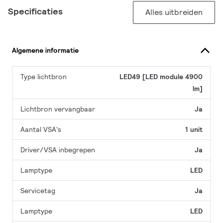
Specificaties
Alles uitbreiden
Algemene informatie
Type lichtbron
LED49 [LED module 4900
lm]
Lichtbron vervangbaar
Ja
Aantal VSA's
1 unit
Driver/VSA inbegrepen
Ja
Lamptype
LED
Servicetag
Ja
Lamptype
LED