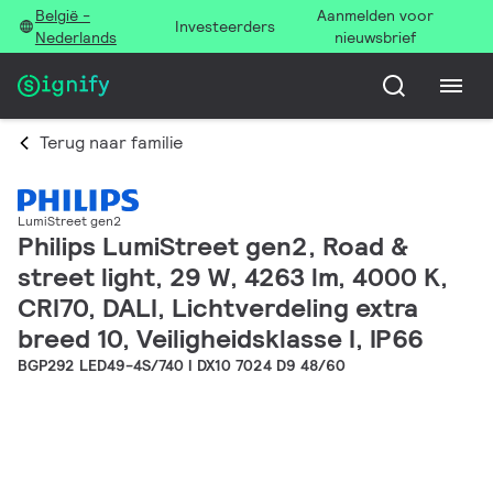
België -
Aanmelden voor
Investeerders
Nederlands
nieuwsbrief
Terug naar familie
LumiStreet gen2
Philips LumiStreet gen2, Road &
street light, 29 W, 4263 lm, 4000 K,
CRI70, DALI, Lichtverdeling extra
breed 10, Veiligheidsklasse I, IP66
BGP292 LED49-4S/740 I DX10 7024 D9 48/60