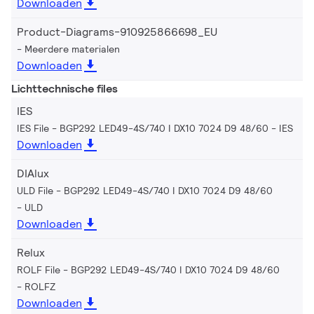
Downloaden
Product-Diagrams-910925866698_EU
Meerdere materialen
Downloaden
Lichttechnische files
IES
IES File - BGP292 LED49-4S/740 I DX10 7024 D9 48/60
IES
Downloaden
DIAlux
ULD File - BGP292 LED49-4S/740 I DX10 7024 D9 48/60
ULD
Downloaden
Relux
ROLF File - BGP292 LED49-4S/740 I DX10 7024 D9 48/60
ROLFZ
Downloaden