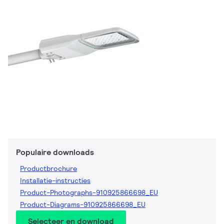
Populaire downloads
Productbrochure
Installatie-instructies
Product-Photographs-910925866698_EU
Product-Diagrams-910925866698_EU
Selecteer en download