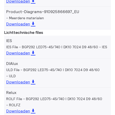
Downloaden
Product-Diagrams-910925866697_EU
Meerdere materialen
Downloaden
Lichttechnische files
IES
IES File - BGP292 LED75-4S/740 I DX10 7024 D9 48/60
IES
Downloaden
DIAlux
ULD File - BGP292 LED75-4S/740 I DX10 7024 D9 48/60
ULD
Downloaden
Relux
ROLF File - BGP292 LED75-4S/740 I DX10 7024 D9 48/60
ROLFZ
Downloaden