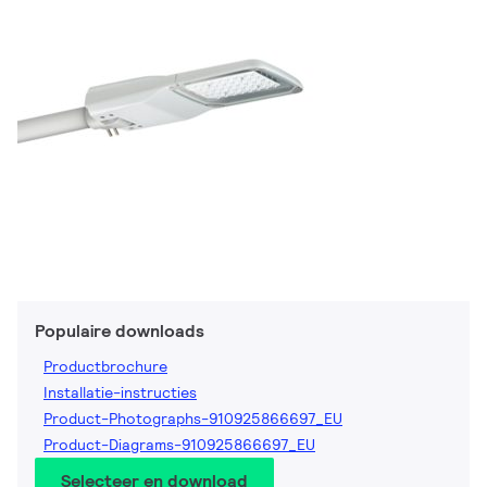
Populaire downloads
Productbrochure
Installatie-instructies
Product-Photographs-910925866697_EU
Product-Diagrams-910925866697_EU
Selecteer en download