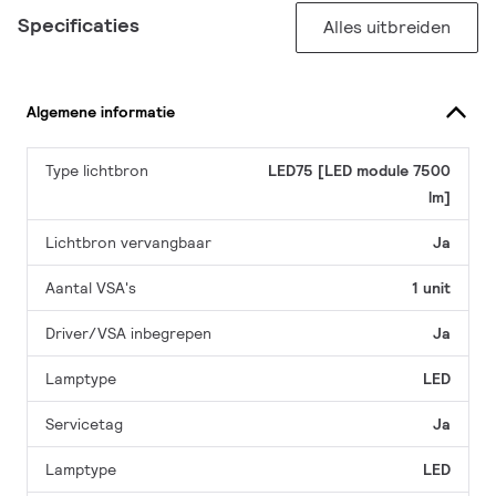
Specificaties
Alles uitbreiden
Algemene informatie
Type lichtbron
LED75 [LED module 7500
lm]
Lichtbron vervangbaar
Ja
Aantal VSA's
1 unit
Driver/VSA inbegrepen
Ja
Lamptype
LED
Servicetag
Ja
Lamptype
LED