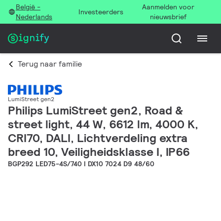
België -
Aanmelden voor
Investeerders
Nederlands
nieuwsbrief
Terug naar familie
LumiStreet gen2
Philips LumiStreet gen2, Road &
street light, 44 W, 6612 lm, 4000 K,
CRI70, DALI, Lichtverdeling extra
breed 10, Veiligheidsklasse I, IP66
BGP292 LED75-4S/740 I DX10 7024 D9 48/60