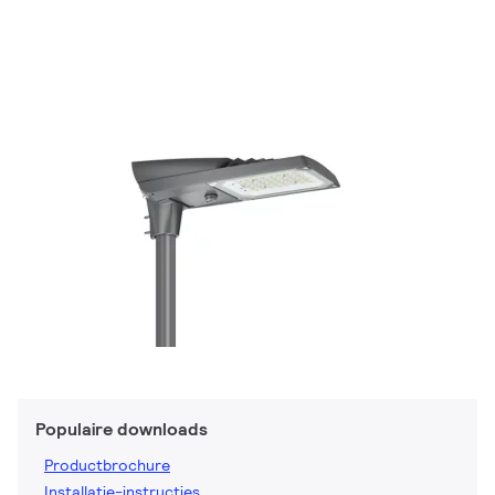
Populaire downloads
Productbrochure
Installatie-instructies