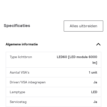
Specificaties
Alles uitbreiden
Algemene informatie
Type lichtbron
LED60 [LED module 6000
lm]
Aantal VSA's
1 unit
Driver/VSA inbegrepen
Ja
Lamptype
LED
Servicetag
Ja