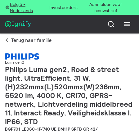
België -
Aanmelden voor
Investeerders
Nederlands
nieuwsbrief
Terug naar familie
Luma gen2
Philips Luma gen2, Road & street
light, UltraEfficient, 31 W,
(H)232mmx(L)520mmx(W)236mm,
5520 lm, 4000 K, CRI70, GPRS-
netwerk, Lichtverdeling middelbreed
11, Interact Ready, Veiligheidsklasse I,
IP66, STD
BGP701 LED60-1P/740 UE DM11P SRTB GR 42/