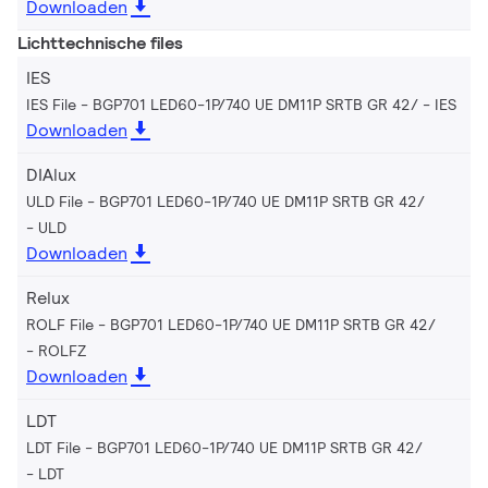
Downloaden
Lichttechnische files
IES
IES File - BGP701 LED60-1P/740 UE DM11P SRTB GR 42/
IES
Downloaden
DIAlux
ULD File - BGP701 LED60-1P/740 UE DM11P SRTB GR 42/
ULD
Downloaden
Relux
ROLF File - BGP701 LED60-1P/740 UE DM11P SRTB GR 42/
ROLFZ
Downloaden
LDT
LDT File - BGP701 LED60-1P/740 UE DM11P SRTB GR 42/
LDT