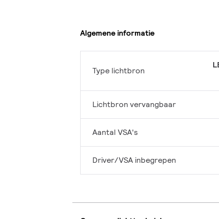
Algemene informatie
L
Type lichtbron
Lichtbron vervangbaar
Aantal VSA's
Driver/VSA inbegrepen