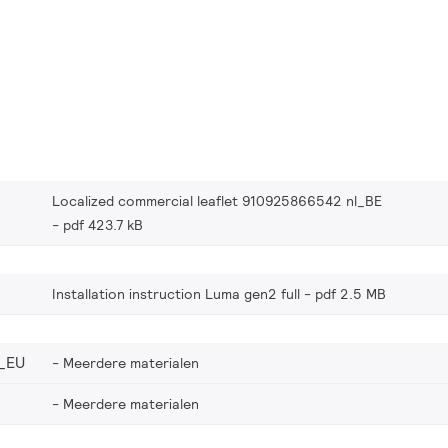
Localized commercial leaflet 910925866542 nl_BE
pdf 423.7 kB
Installation instruction Luma gen2 full
pdf 2.5 MB
_EU
Meerdere materialen
Meerdere materialen