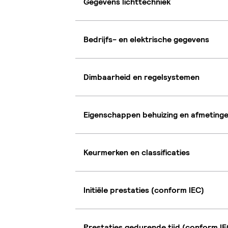
Gegevens lichttechniek
Bedrijfs- en elektrische gegevens
Dimbaarheid en regelsystemen
Eigenschappen behuizing en afmeting
Keurmerken en classificaties
Initiële prestaties (conform IEC)
Prestaties gedurende tijd (conform IE