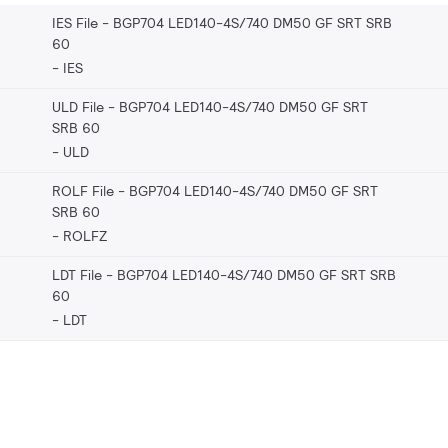
IES File - BGP704 LED140-4S/740 DM50 GF SRT SRB
60
IES
ULD File - BGP704 LED140-4S/740 DM50 GF SRT
SRB 60
ULD
ROLF File - BGP704 LED140-4S/740 DM50 GF SRT
SRB 60
ROLFZ
LDT File - BGP704 LED140-4S/740 DM50 GF SRT SRB
60
LDT