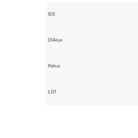
IES
DIAlux
Relux
LDT