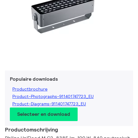
Populaire downloads
Productbrochure
Product-Photographs-911401747723_EU
Product-Diagrams-911401747723_EU
Selecteer en download
Productomschrijving